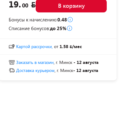
19.
00
В корзину
Бонусы к начислению:
0.48
Списание бонусов:
до 25%
Картой рассрочки,
от
1.58
/мес
Заказать в магазин
, г. Минск
- 12 августа
Доставка курьером
, г. Минск
- 12 августа