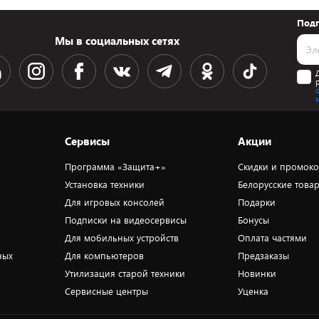
Подп
Мы в социальных сетях
Сервисы
Акции
Программа «Защита+»
Скидки и промок
Установка техники
Белорусские това
Для игровых консолей
Подарки
Подписки на видеосервисы
Бонусы
Для мобильных устройств
Оплата частями
ных
Для компьютеров
Предзаказы
Утилизация старой техники
Новинки
Сервисные центры
Уценка