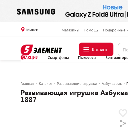
Минск
Магазины
Помощь
Подарочные 
Каталог
АКЦИИ
Смартфоны
Пылесосы
Вентилятор
Главная
Каталог
Развивающие игрушки
Азбукварик
Развивающая игрушка Азбуква
1887