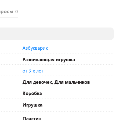
просы
0
Азбукварик
Развивающая игрушка
от 3-х лет
Для девочек, Для мальчиков
Коробка
Игрушка
Пластик