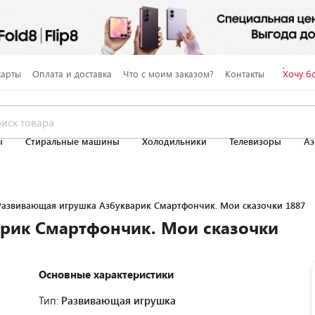
карты
Оплата и доставка
Что с моим заказом?
Контакты
Хочу б
ы
Стиральные машины
Холодильники
Телевизоры
Аэ
Развивающая игрушка Азбукварик Смартфончик. Мои сказочки 1887
рик Смартфончик. Мои сказочки
Основные характеристики
Тип:
Развивающая игрушка