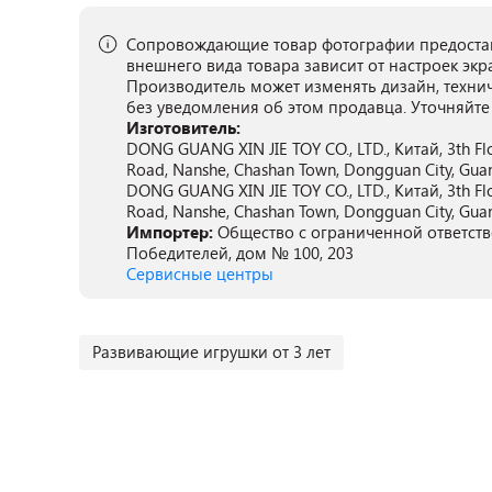
Сопровождающие товар фотографии предостав
внешнего вида товара зависит от настроек экр
Производитель может изменять дизайн, техни
без уведомления об этом продавца. Уточняйте
Изготовитель:
DONG GUANG XIN JIE TOY CO., LTD., Китай, 3th Flo
Road, Nanshe, Chashan Town, Dongguan City, Guan
DONG GUANG XIN JIE TOY CO., LTD., Китай, 3th Flo
Road, Nanshe, Chashan Town, Dongguan City, Guan
Импортер:
Общество с ограниченной ответстве
Победителей, дом № 100, 203
Сервисные центры
Развивающие игрушки от 3 лет