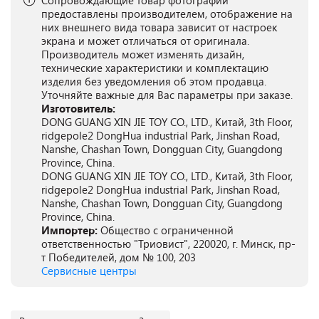
Сопровождающие товар фотографии
предоставлены производителем, отображение на
них внешнего вида товара зависит от настроек
экрана и может отличаться от оригинала.
Производитель может изменять дизайн,
технические характеристики и комплектацию
изделия без уведомления об этом продавца.
Уточняйте важные для Вас параметры при заказе.
Изготовитель:
DONG GUANG XIN JIE TOY CO., LTD., Китай, 3th Floor,
ridgepole2 DongHua industrial Park, Jinshan Road,
Nanshe, Chashan Town, Dongguan City, Guangdong
Province, China.
DONG GUANG XIN JIE TOY CO., LTD., Китай, 3th Floor,
ridgepole2 DongHua industrial Park, Jinshan Road,
Nanshe, Chashan Town, Dongguan City, Guangdong
Province, China.
Импортер:
Общество с ограниченной
ответственностью "Триовист", 220020, г. Минск, пр-
т Победителей, дом № 100, 203
Сервисные центры