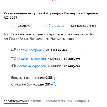
Развивающая игрушка Азбукварик Веселушки Коровка
AZ-2227
0.0
0 отзывов
Сравнить
Код товара: 375658
Тип:
Развивающая игрушка
Возрастное ограничение:
от 3-х
лет
Пол ребенка:
Для девочек, Для мальчиков
Картой рассрочки,
от
1.83
/мес
Заказать в магазин
, г. Минск
- 12 августа
Доставка курьером
, г. Минск
- 12 августа
Бонусы к начислению:
0.55
Списание бонусов:
до 25%
Характеристики
Наличие и доставка
Отзывы
Вопросы
0
0