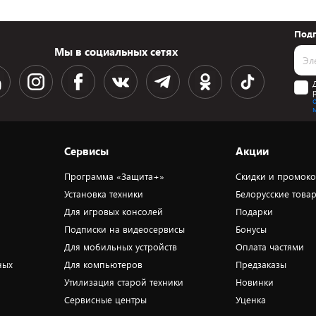
Подп
Мы в социальных сетях
Сервисы
Акции
Программа «Защита+»
Скидки и промок
Установка техники
Белорусские това
Для игровых консолей
Подарки
Подписки на видеосервисы
Бонусы
Для мобильных устройств
Оплата частями
ных
Для компьютеров
Предзаказы
Утилизация старой техники
Новинки
Сервисные центры
Уценка