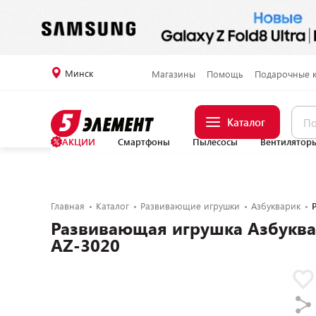
Минск
Магазины
Помощь
Подарочные 
Каталог
АКЦИИ
Смартфоны
Пылесосы
Вентилятор
Главная
Каталог
Развивающие игрушки
Азбукварик
Развивающая игрушка Азбукв
AZ-3020