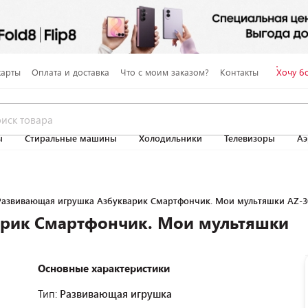
карты
Оплата и доставка
Что с моим заказом?
Контакты
Хочу б
ы
Стиральные машины
Холодильники
Телевизоры
Аэ
Развивающая игрушка Азбукварик Смартфончик. Мои мультяшки AZ-3
арик Смартфончик. Мои мультяшки
Основные характеристики
Тип:
Развивающая игрушка