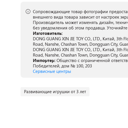
Сопровождающие товар фотографии предостав
внешнего вида товара зависит от настроек экр
Производитель может изменять дизайн, техни
без уведомления об этом продавца. Уточняйте
Изготовитель:
DONG GUANG XIN JIE TOY CO., LTD., Китай, 3th Flo
Road, Nanshe, Chashan Town, Dongguan City, Guan
DONG GUANG XIN JIE TOY CO., LTD., Китай, 3th Flo
Road, Nanshe, Chashan Town, Dongguan City, Guan
Импортер:
Общество с ограниченной ответстве
Победителей, дом № 100, 203
Сервисные центры
Развивающие игрушки от 3 лет