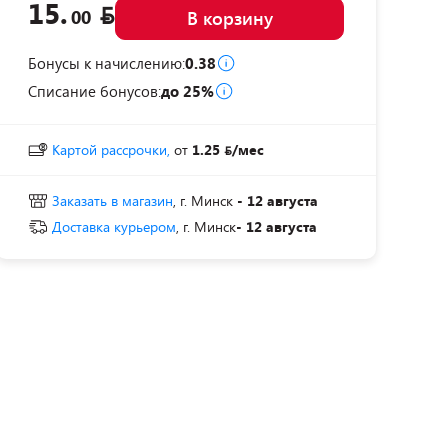
15.
00
В корзину
Бонусы к начислению:
0.38
Списание бонусов:
до 25%
Картой рассрочки,
от
1.25
/мес
Заказать в магазин
, г. Минск
- 12 августа
Доставка курьером
, г. Минск
- 12 августа