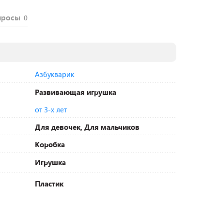
просы
0
Азбукварик
Развивающая игрушка
от 3-х лет
Для девочек, Для мальчиков
Коробка
Игрушка
Пластик