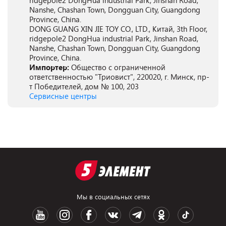
ridgepole2 DongHua industrial Park, Jinshan Road,
Nanshe, Chashan Town, Dongguan City, Guangdong
Province, China.
DONG GUANG XIN JIE TOY CO., LTD., Китай, 3th Floor,
ridgepole2 DongHua industrial Park, Jinshan Road,
Nanshe, Chashan Town, Dongguan City, Guangdong
Province, China.
Импортер:
Общество с ограниченной
ответственностью "Триовист", 220020, г. Минск, пр-
т Победителей, дом № 100, 203
Сервисные центры
Мы в социальных сетях