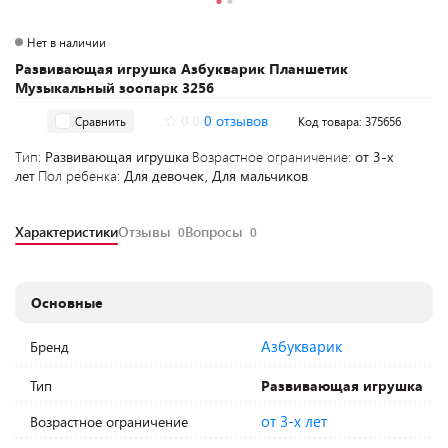
Нет в наличии
Развивающая игрушка Азбукварик Планшетик
Музыкальный зоопарк 3256
0.0
0 отзывов
Сравнить
Код товара: 375656
Тип:
Развивающая игрушка
Возрастное ограничение:
от 3-х
лет
Пол ребенка:
Для девочек, Для мальчиков
Характеристики
Отзывы
Вопросы
0
0
Основные
Азбукварик
Бренд
Тип
Развивающая игрушка
от 3-х лет
Возрастное ограничение