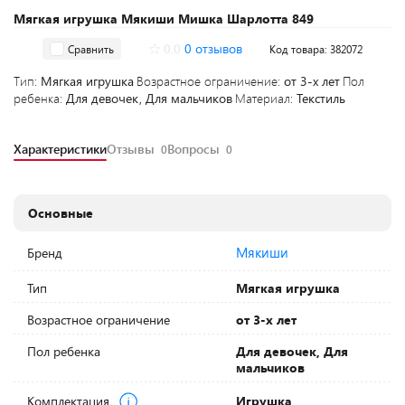
Мягкая игрушка Мякиши Мишка Шарлотта 849
0.0
0 отзывов
Сравнить
Код товара: 382072
Тип:
Мягкая игрушка
Возрастное ограничение:
от 3-х лет
Пол
ребенка:
Для девочек, Для мальчиков
Материал:
Текстиль
Характеристики
Отзывы
Вопросы
0
0
Основные
Мякиши
Бренд
Тип
Мягкая игрушка
Возрастное ограничение
от 3-х лет
Пол ребенка
Для девочек, Для
мальчиков
Комплектация
Игрушка