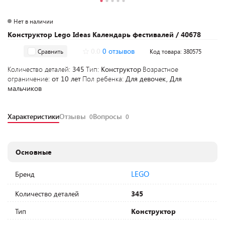
Нет в наличии
Конструктор Lego Ideas Календарь фестивалей / 40678
0.0
0 отзывов
Сравнить
Код товара: 380575
Количество деталей:
345
Тип:
Конструктор
Возрастное
ограничение:
от 10 лет
Пол ребенка:
Для девочек, Для
мальчиков
Характеристики
Отзывы
Вопросы
0
0
Основные
LEGO
Бренд
Количество деталей
345
Тип
Конструктор