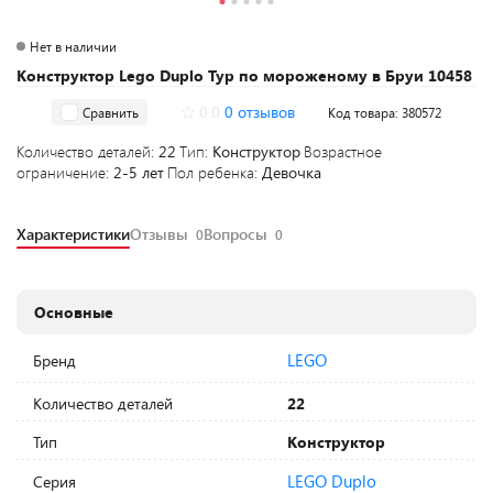
Нет в наличии
Конструктор Lego Duplo Тур по мороженому в Бруи 10458
0.0
0 отзывов
Сравнить
Код товара: 380572
Количество деталей:
22
Тип:
Конструктор
Возрастное
ограничение:
2-5 лет
Пол ребенка:
Девочка
Характеристики
Отзывы
Вопросы
0
0
Основные
LEGO
Бренд
Количество деталей
22
Тип
Конструктор
LEGO Duplo
Серия