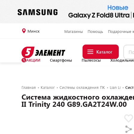
Минск
Магазины
Помощь
Подарочные 
Каталог
АКЦИИ
Смартфоны
Пылесосы
Холодильни
Главная
Каталог
Системы охлаждения ПК
Lian Li
Сист
Система жидкостного охлажден
II Trinity 240 G89.GA2T24W.00