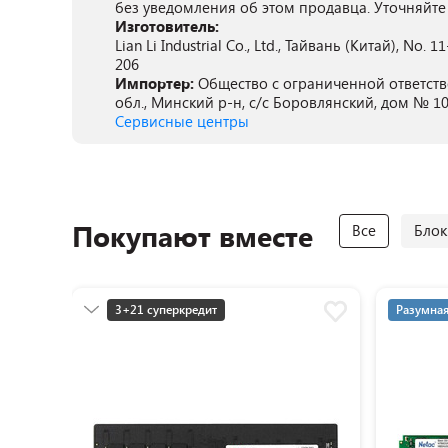
без уведомления об этом продавца. Уточняйте
Изготовитель:
Lian Li Industrial Co., Ltd., Тайвань (Китай), No. 1
206
Импортер:
Общество с ограниченной ответств
обл., Минский р-н, с/с Боровлянский, дом № 10
Сервисные центры
Покупают вместе
Все
Блок
3+21 суперкредит
Разумная
Разумная цена