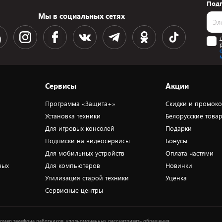
Подп
Мы в социальных сетях
Сервисы
Акции
Программа «Защита+»
Скидки и промок
Установка техники
Белорусские това
Для игровых консолей
Подарки
Подписки на видеосервисы
Бонусы
Для мобильных устройств
Оплата частями
ных
Для компьютеров
Новинки
Утилизация старой техники
Уценка
Сервисные центры
омер телефона работников, уполномоченных рассматривать обращения