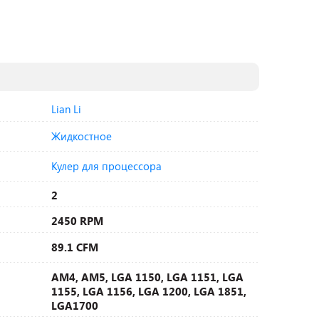
Lian Li
Жидкостное
Кулер для процессора
2
2450 RPM
89.1 CFM
AM4, AM5, LGA 1150, LGA 1151, LGA
1155, LGA 1156, LGA 1200, LGA 1851,
LGA1700