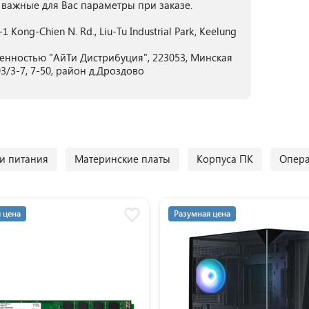
 важные для Вас параметры при заказе.
1-1 Kong-Chien N. Rd., Liu-Tu Industrial Park, Keelung
енностью "АйТи Дистрибуция", 223053, Минская
3/3-7, 7-50, район д.Дроздово
и питания
Материнские платы
Корпуса ПК
Опера
 цена
Разумная цена