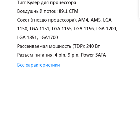
Тип:
Кулер для процессора
Воздушный поток:
89.1 CFM
Сокет (гнездо процессора):
AM4, AM5, LGA
1150, LGA 1151, LGA 1155, LGA 1156, LGA 1200,
LGA 1851, LGA1700
Рассеиваемая мощность (TDP):
240 Вт
Разъем питания:
4 pin, 9 pin, Power SATA
Все характеристики