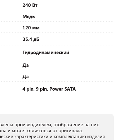
240 Вт
Медь
120 мм
35.4 дБ
Гидродинамический
Да
Да
4 pin, 9 pin, Power SATA
лены производителем, отображение на них
ана и может отличаться от оригинала.
ческие характеристики и комплектацию изделия