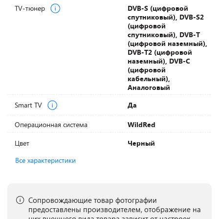
TV-тюнер
DVB-S (цифровой
спутниковый), DVB-S2
(цифровой
спутниковый), DVB-T
(цифровой наземный),
DVB-T2 (цифровой
наземный), DVB-С
(цифровой
кабельный),
Аналоговый
Smart TV
Да
Операционная система
WildRed
Цвет
Черный
Все характеристики
Сопровождающие товар фотографии
предоставлены производителем, отображение на
них внешнего вида товара зависит от настроек