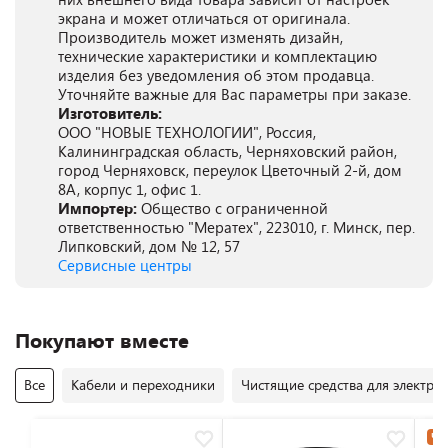
экрана и может отличаться от оригинала.
Производитель может изменять дизайн,
технические характеристики и комплектацию
изделия без уведомления об этом продавца.
Уточняйте важные для Вас параметры при заказе.
Изготовитель:
ООО "НОВЫЕ ТЕХНОЛОГИИ", Россия,
Калининградская область, Черняховский район,
город Черняховск, переулок Цветочный 2-й, дом
8А, корпус 1, офис 1.
Импортер:
Общество с ограниченной
ответственностью "Мератех", 223010, г. Минск, пер.
Липковский, дом № 12, 57
Сервисные центры
Покупают вместе
Все
Кабели и переходники
Чистящие средства для электро
Час