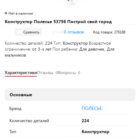
Нет в наличии
Конструктор Полесье 53756 Построй свой город
0.0
0 отзывов
Сравнить
Код товара: 276188
Количество деталей:
224
Тип:
Конструктор
Возрастное
ограничение:
от 3-х лет
Пол ребенка:
Для девочек, Для
мальчиков
Характеристики
Отзывы
Вопросы
0
0
Основные
ПОЛЕСЬЕ
Бренд
Количество деталей
224
Тип
Конструктор