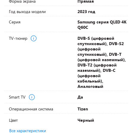
Форма экрана
Прямая
Год выхода модели
2023 год
Серия
Samsung серия QLED 4K
Q60C
TV-тюнер
DVB-S (цифровой
спутниковый), DVB-S2
(цифровой
спутниковый), DVB-T
(цифровой наземный),
DVB-T2 (цифровой
наземный), DVB-С
(цифровой
кабельный),
Аналоговый
Smart TV
Да
Операционная система
Tizen
Цвет
Черный
Все характеристики