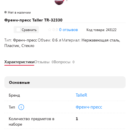
Нет в наличии
Френч-пресс Taller TR-32330
0.0
0 отзывов
Сравнить
Код товара: 243122
Тип:
Френч-пресс
Объем:
0.6 л
Материал:
Нержавеющая сталь,
Пластик, Стекло
Характеристики
Отзывы
Вопросы
0
0
Основные
TalleR
Бренд
Френч-пресс
Тип
Количество предметов в
1
наборе