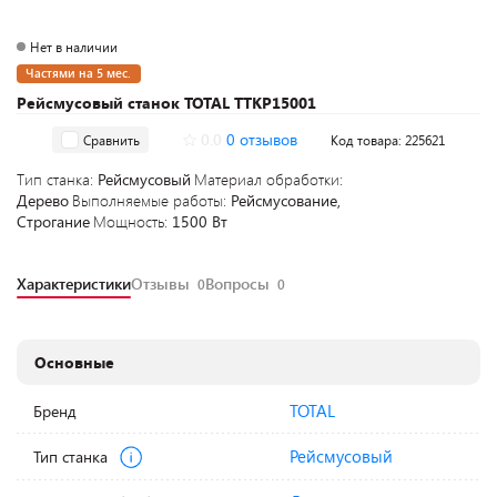
Нет в наличии
Частями на 5 мес.
Рейсмусовый станок TOTAL TTKP15001
0.0
0 отзывов
Сравнить
Код товара: 225621
Тип станка:
Рейсмусовый
Материал обработки:
Дерево
Выполняемые работы:
Рейсмусование,
Строгание
Мощность:
1500 Вт
Характеристики
Отзывы
Вопросы
0
0
Основные
TOTAL
Бренд
Рейсмусовый
Тип станка