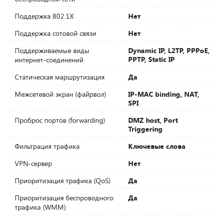
Поддержка 802.1X
Нет
Поддержка сотовой связи
Нет
Поддерживаемые виды
Dynamic IP, L2TP, PPPoE,
PPTP, Static IP
интернет-соединений
Статическая маршрутизация
Да
Межсетевой экран (файрвол)
IP-MAC binding, NAT,
SPI
Проброс портов (forwarding)
DMZ host, Port
Triggering
Фильтрация трафика
Ключевые слова
VPN-сервер
Нет
Приоритизация трафика (QoS)
Да
Приоритизация беспроводного
Да
трафика (WMM)