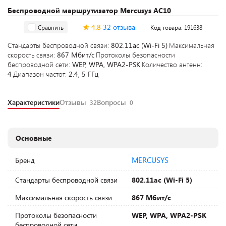
Беспроводной маршрутизатор Mercusys AC10
4.8
32 отзыва
Сравнить
Код товара: 191638
Стандарты беспроводной связи:
802.11ac (Wi-Fi 5)
Максимальная
скорость связи:
867 Мбит/с
Протоколы безопасности
беспроводной сети:
WEP, WPA, WPA2-PSK
Количество антенн:
4
Диапазон частот:
2.4, 5 ГГц
Характеристики
Отзывы
Вопросы
32
0
Основные
MERCUSYS
Бренд
Стандарты беспроводной связи
802.11ac (Wi-Fi 5)
Максимальная скорость связи
867 Мбит/с
Протоколы безопасности
WEP, WPA, WPA2-PSK
беспроводной сети