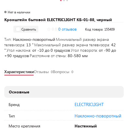
Нет в наличии
Кронштейн бытовой ELECTRICLIGHT КБ-01-88, черный
0.0
0 отзывов
Сравнить
Код товара: 155409
Тип:
Наклонно-поворотный
Минимальный размер экрана
телевизора:
13 "
Максимальный размер экрана телевизора:
42
"
Угол наклона:
от -10 до 0 градусов
Угол поворота:
от -90 до
+90 градусов
Расстояние от стены:
80-580 мм
Характеристики
Отзывы
Вопросы
0
0
Основные
ELECTRICLIGHT
Бренд
Наклонно-поворотный
Тип
Место крепления
Настенный