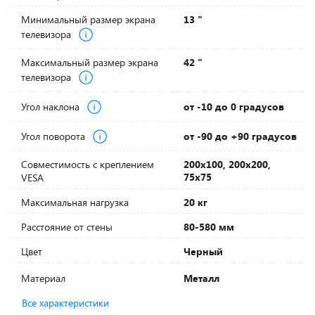
Минимальный размер экрана
13 "
телевизора
Максимальный размер экрана
42 "
телевизора
Угол наклона
от -10 до 0 градусов
Угол поворота
от -90 до +90 градусов
Совместимость с креплением
200х100, 200х200,
75х75
VESA
Максимальная нагрузка
20 кг
Расстояние от стены
80-580 мм
Цвет
Черный
Материал
Металл
Все характеристики