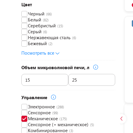
Цвет
Черный
(66)
Белый
(82)
Серебристый
(15)
Серый
(6)
Нержавеющая сталь
(6)
Бежевый
(2)
Посмотреть все
Объем микроволновой печи, л
Управление
Электронное
(288)
Сенсорное
(99)
Механическое
(175)
Cенсорное (+ механическое)
(5)
Комбинированное
(3)