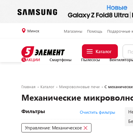
Минск
Магазины
Помощь
Подарочные 
Каталог
АКЦИИ
Смартфоны
Пылесосы
Вентилятор
Главная
Каталог
Микроволновые печи
С механическ
Механические микроволн
Фильтры
Н
Очистить фильтры
Б
Управление: Механическое