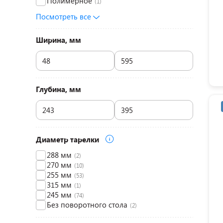
Полимерное
(1)
Посмотреть все
Ширина, мм
Глубина, мм
Диаметр тарелки
288 мм
(2)
270 мм
(10)
255 мм
(53)
315 мм
(1)
245 мм
(74)
Без поворотного стола
(2)