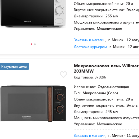
Объем микроволновой печи:
20 л
Внутреннее покрытие стенок:
Эмалир
Диаметр тарелки:
255 мм
Мощность микроволнового излучате
Управление:
Механическое
Заказать в магазин
,
г. Минск -
12 авг
Доставка курьером
,
г. Минск -
12 авг
Микроволновая печь Willma
Разумная цена
203MMW
Код товара: 375096
Исполнение:
Отдельностоящая
Тип:
Микроволны (Соло)
Объем микроволновой печи:
20 л
Внутреннее покрытие стенок:
Эмаль
Диаметр тарелки:
245 мм
Мощность микроволнового излучате
Управление:
Механическое
Заказать в магазин
,
г. Минск -
11 авг