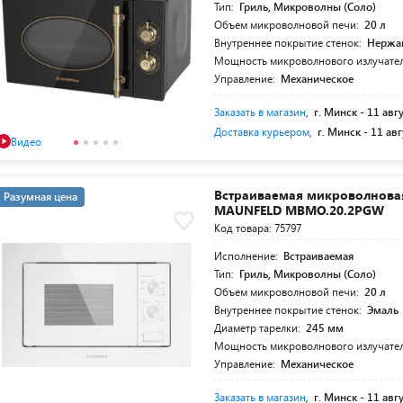
Тип:
Гриль, Микроволны (Соло)
Объем микроволновой печи:
20 л
Внутреннее покрытие стенок:
Нержа
Мощность микроволнового излучате
Управление:
Механическое
Заказать в магазин
,
г. Минск -
11 авг
Доставка курьером
,
г. Минск -
11 авг
Видео
Встраиваемая микроволнова
Разумная цена
MAUNFELD MBMO.20.2PGW
Код товара: 75797
Исполнение:
Встраиваемая
Тип:
Гриль, Микроволны (Соло)
Объем микроволновой печи:
20 л
Внутреннее покрытие стенок:
Эмаль
Диаметр тарелки:
245 мм
Мощность микроволнового излучате
Управление:
Механическое
Заказать в магазин
,
г. Минск -
11 авг