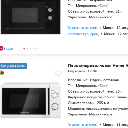
Тип:
Микроволны (Соло)
Объем микроволновой печи:
21 л
Управление:
Механическое
Заказать в магазин
,
г. Минск -
12 авг
Доставка курьером
,
г. Минск -
12 авг
Видео
Печь микроволновая Home
Разумная цена
Код товара: 335581
Исполнение:
Отдельностоящая
Тип:
Микроволны (Соло)
Объем микроволновой печи:
20 л
Внутреннее покрытие стенок:
Эмаль
Диаметр тарелки:
255 мм
Мощность микроволнового излучате
Управление:
Механическое
Заказать в магазин
,
г. Минск -
11 авг