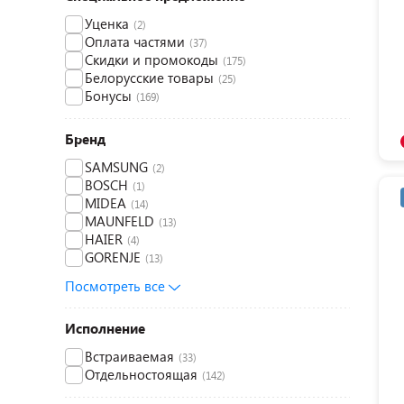
Уценка
(2)
Оплата частями
(37)
Скидки и промокоды
(175)
Белорусские товары
(25)
Бонусы
(169)
Бренд
SAMSUNG
(2)
BOSCH
(1)
MIDEA
(14)
MAUNFELD
(13)
HAIER
(4)
GORENJE
(13)
Посмотреть все
Исполнение
Встраиваемая
(33)
Отдельностоящая
(142)