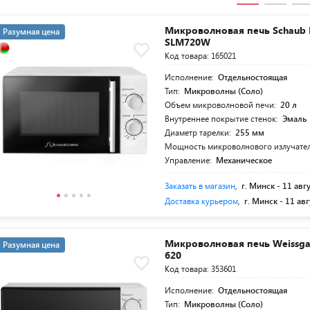
Микроволновая печь Schaub 
Разумная цена
SLM720W
Код товара: 165021
Исполнение:
Отдельностоящая
Тип:
Микроволны (Соло)
Объем микроволновой печи:
20 л
Внутреннее покрытие стенок:
Эмаль
Диаметр тарелки:
255 мм
Мощность микроволнового излучате
Управление:
Механическое
Заказать в магазин
,
г. Минск -
11 авг
Доставка курьером
,
г. Минск -
11 авг
Микроволновая печь Weissg
Разумная цена
620
Код товара: 353601
Исполнение:
Отдельностоящая
Тип:
Микроволны (Соло)