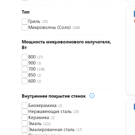
Тип
Гриль
(25)
Микроволны (Соло)
(168)
Мощность микроволнового излучателя,
Вт
800
(27)
900
(3)
700
(138)
850
(1)
600
(2)
Внутреннее покрытие стенок
Биокерамика
(2)
Нержавеющая сталь
(25)
Керамика
(2)
Эмаль
(121)
Эмалированная сталь
(17)