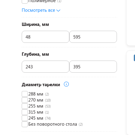
Полимерное
(1)
Посмотреть все
Ширина, мм
Глубина, мм
Диаметр тарелки
288 мм
(2)
270 мм
(10)
255 мм
(53)
315 мм
(1)
245 мм
(74)
Без поворотного стола
(2)