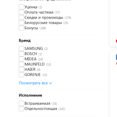
Уценка
(2)
Оплата частями
(37)
Скидки и промокоды
(174)
Белорусские товары
(25)
Бонусы
(168)
Бренд
SAMSUNG
(2)
BOSCH
(1)
MIDEA
(14)
MAUNFELD
(13)
HAIER
(4)
GORENJE
(13)
Посмотреть все
Исполнение
Встраиваемая
(33)
Отдельностоящая
(141)