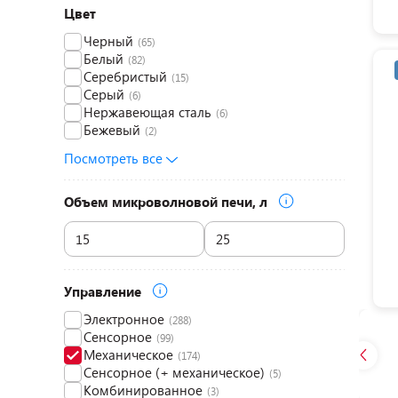
Цвет
Черный
(65)
Белый
(82)
Серебристый
(15)
Серый
(6)
Нержавеющая сталь
(6)
Бежевый
(2)
Посмотреть все
Объем микроволновой печи, л
Управление
Электронное
(288)
Сенсорное
(99)
Механическое
(174)
Cенсорное (+ механическое)
(5)
Комбинированное
(3)