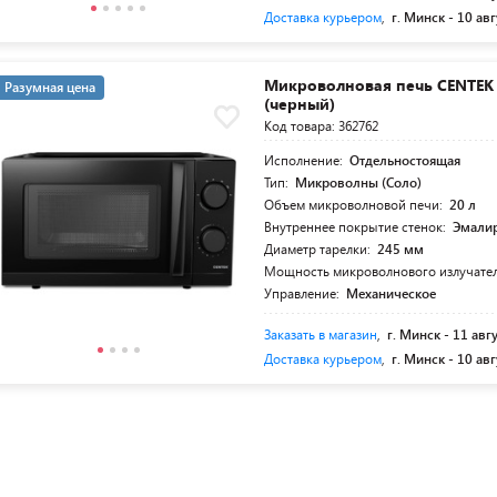
Доставка курьером
,
г. Минск -
10 авг
Микроволновая печь CENTEK 
Разумная цена
(черный)
Код товара: 362762
Исполнение:
Отдельностоящая
Тип:
Микроволны (Соло)
Объем микроволновой печи:
20 л
Внутреннее покрытие стенок:
Эмалир
Диаметр тарелки:
245 мм
Мощность микроволнового излучате
Управление:
Механическое
Заказать в магазин
,
г. Минск -
11 авг
Доставка курьером
,
г. Минск -
10 авг