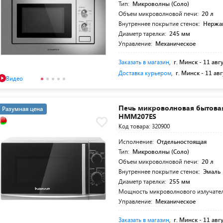
Тип:
Микроволны (Соло)
Объем микроволновой печи:
20 л
Внутреннее покрытие стенок:
Нержа
Диаметр тарелки:
245 мм
Управление:
Механическое
Заказать в магазин
,
г. Минск -
11 авг
Доставка курьером
,
г. Минск -
11 авг
Видео
Печь микроволновая бытова
Разумная цена
HMM207ES
Код товара: 320900
Исполнение:
Отдельностоящая
Тип:
Микроволны (Соло)
Объем микроволновой печи:
20 л
Внутреннее покрытие стенок:
Эмаль
Диаметр тарелки:
255 мм
Мощность микроволнового излучате
Управление:
Механическое
Заказать в магазин
,
г. Минск -
11 авг