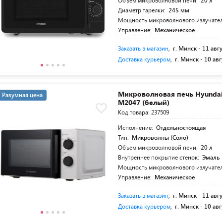
Объем микроволновой печи:
20 л
Диаметр тарелки:
245 мм
Мощность микроволнового излучате
Управление:
Механическое
Заказать в магазин
,
г. Минск -
11 авг
Доставка курьером
,
г. Минск -
10 авг
Микроволновая печь Hyunda
Разумная цена
M2047 (белый)
Код товара: 237509
Исполнение:
Отдельностоящая
Тип:
Микроволны (Соло)
Объем микроволновой печи:
20 л
Внутреннее покрытие стенок:
Эмаль
Мощность микроволнового излучате
Управление:
Механическое
Заказать в магазин
,
г. Минск -
11 авг
Доставка курьером
,
г. Минск -
10 авг