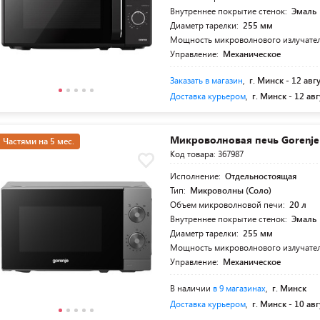
Внутреннее покрытие стенок:
Эмаль
Диаметр тарелки:
255 мм
Мощность микроволнового излучате
Управление:
Механическое
Заказать в магазин
,
г. Минск -
12 авг
Доставка курьером
,
г. Минск -
12 авг
Mикроволновая печь Gorenj
Частями на 5 мес.
Код товара: 367987
Исполнение:
Отдельностоящая
Тип:
Микроволны (Соло)
Объем микроволновой печи:
20 л
Внутреннее покрытие стенок:
Эмаль
Диаметр тарелки:
255 мм
Мощность микроволнового излучате
Управление:
Механическое
В наличии
в 9 магазинах
,
г. Минск
Доставка курьером
,
г. Минск -
10 авг