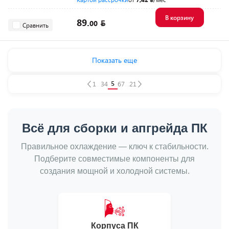
В корзину
89.
00
Сравнить
Показать еще
5
1
...
3
4
6
7
...
21
Всё для сборки и апгрейда ПК
Правильное охлаждение — ключ к стабильности.
Подберите совместимые компоненты для
создания мощной и холодной системы.
🌬️
Корпуса ПК