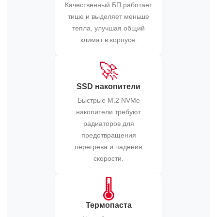
Качественный БП работает
тише и выделяет меньше
тепла, улучшая общий
климат в корпусе.
🚀
SSD накопители
Быстрые M.2 NVMe
накопители требуют
радиаторов для
предотвращения
перегрева и падения
скорости.
🌡️
Термопаста