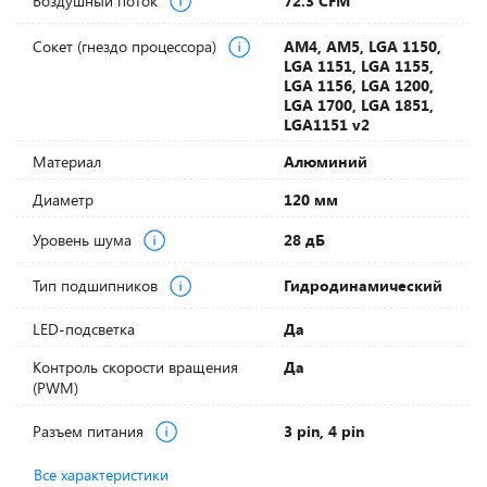
Воздушный поток
72.3 CFM
Сокет (гнездо процессора)
AM4, AM5, LGA 1150,
LGA 1151, LGA 1155,
LGA 1156, LGA 1200,
LGA 1700, LGA 1851,
LGA1151 v2
Материал
Алюминий
Диаметр
120 мм
Уровень шума
28 дБ
Тип подшипников
Гидродинамический
LED-подсветка
Да
Контроль скорости вращения
Да
(PWM)
Разъем питания
3 pin, 4 pin
Все характеристики