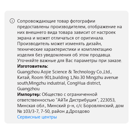
Сопровождающие товар фотографии
предоставлены производителем, отображение на
них внешнего вида товара зависит от настроек
экрана и может отличаться от оригинала.
Производитель может изменять дизайн,
технические характеристики и комплектацию
изделия без уведомления об этом продавца.
Уточняйте важные для Вас параметры при заказе.
Изготовитель:
Guangzhou Aojie Science & Technology Co.,Ltd.,
Китай, Room 901,building 1,No.30 Mingzhu avenue
south,Mingzhu industrial, CongHua district,
Guangzhou
Импортер:
Общество с ограниченной
ответственностью "АйТи Дистрибуция", 223053,
Минская обл., Минский р-н, с/с Боровлянский, дом
№ 103/3-7, 7-50, район д.Дроздово
Сервисные центры