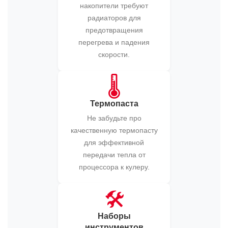
накопители требуют
радиаторов для
предотвращения
перегрева и падения
скорости.
🌡️
Термопаста
Не забудьте про
качественную термопасту
для эффективной
передачи тепла от
процессора к кулеру.
🛠️
Наборы
инструментов