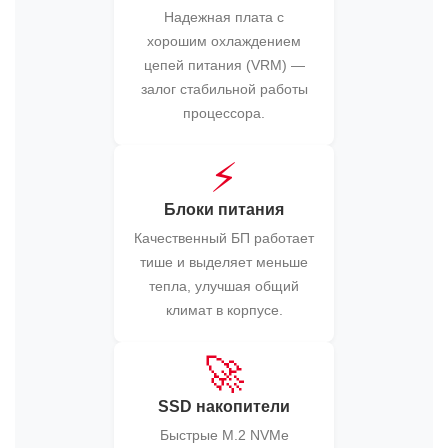
Надежная плата с
хорошим охлаждением
цепей питания (VRM) —
залог стабильной работы
процессора.
⚡
Блоки питания
Качественный БП работает
тише и выделяет меньше
тепла, улучшая общий
климат в корпусе.
🚀
SSD накопители
Быстрые M.2 NVMe