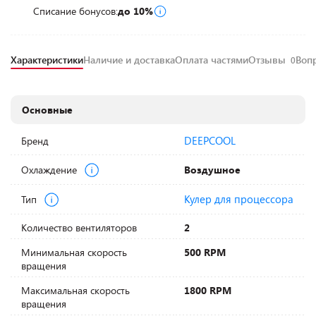
Списание бонусов:
до 10%
Характеристики
Наличие и доставка
Оплата частями
Отзывы
Воп
0
Основные
DEEPCOOL
Бренд
Охлаждение
Воздушное
Кулер для процессора
Тип
Количество вентиляторов
2
Минимальная скорость
500 RPM
вращения
Максимальная скорость
1800 RPM
вращения