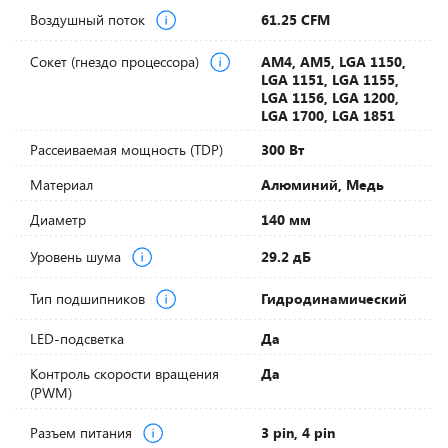
Воздушный поток
61.25 CFM
Сокет (гнездо процессора)
AM4, AM5, LGA 1150,
LGA 1151, LGA 1155,
LGA 1156, LGA 1200,
LGA 1700, LGA 1851
Рассеиваемая мощность (TDP)
300 Вт
Материал
Алюминий, Медь
Диаметр
140 мм
Уровень шума
29.2 дБ
Тип подшипников
Гидродинамический
LED-подсветка
Да
Контроль скорости вращения
Да
(PWM)
Разъем питания
3 pin, 4 pin