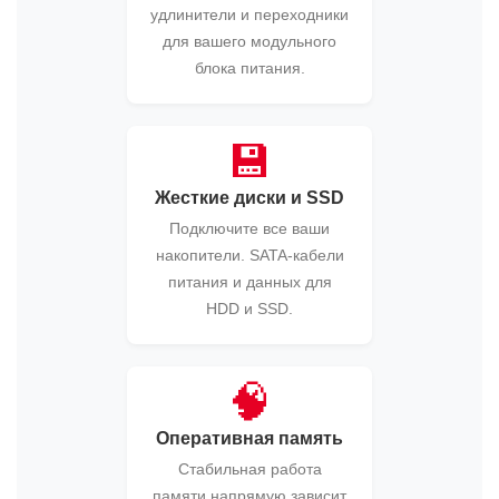
удлинители и переходники
для вашего модульного
блока питания.
💾
Жесткие диски и SSD
Подключите все ваши
накопители. SATA-кабели
питания и данных для
HDD и SSD.
🧠
Оперативная память
Стабильная работа
памяти напрямую зависит