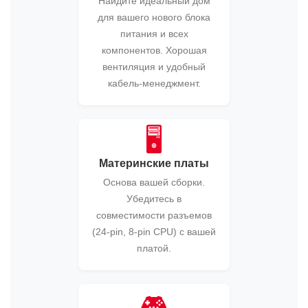
Найдите идеальный дом
для вашего нового блока
питания и всех
компонентов. Хорошая
вентиляция и удобный
кабель-менеджмент.
🖥️
Материнские платы
Основа вашей сборки.
Убедитесь в
совместимости разъемов
(24-pin, 8-pin CPU) с вашей
платой.
🎮