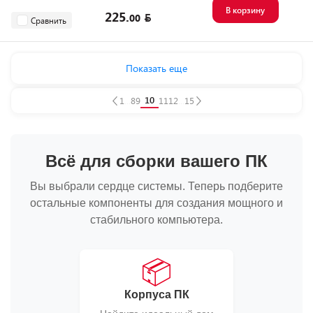
В корзину
225.
00
Сравнить
Показать еще
10
1
...
8
9
11
12
...
15
Всё для сборки вашего ПК
Вы выбрали сердце системы. Теперь подберите
остальные компоненты для создания мощного и
стабильного компьютера.
📦
Корпуса ПК