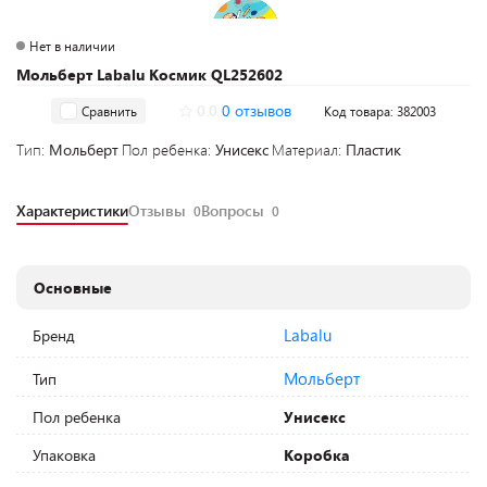
Нет в наличии
Мольберт Labalu Космик QL252602
0.0
0 отзывов
Сравнить
Код товара: 382003
Тип:
Мольберт
Пол ребенка:
Унисекс
Материал:
Пластик
Характеристики
Отзывы
Вопросы
0
0
Основные
Labalu
Бренд
Мольберт
Тип
Пол ребенка
Унисекс
Упаковка
Коробка