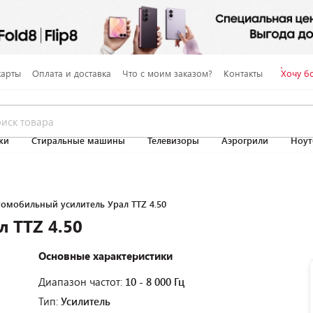
карты
Оплата и доставка
Что с моим заказом?
Контакты
Хочу б
ки
Стиральные машины
Телевизоры
Аэрогрили
Ноут
омобильный усилитель Урал ТТZ 4.50
 ТТZ 4.50
Основные характеристики
Диапазон частот:
10 - 8 000 Гц
Тип:
Усилитель