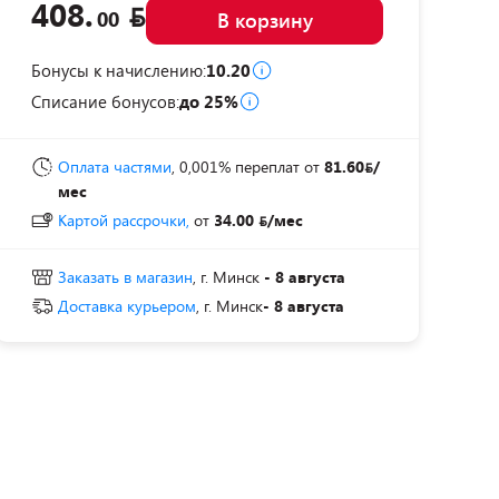
408.
00
В корзину
Бонусы к начислению:
10.20
Списание бонусов:
до 25%
Оплата частями
, 0,001% переплат
от
81.60
/
мес
Картой рассрочки,
от
34.00
/мес
Заказать в магазин
, г. Минск
- 8 августа
Доставка курьером
, г. Минск
- 8 августа