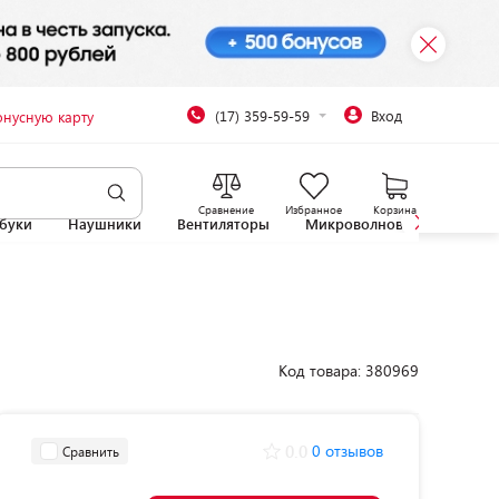
(17) 359-59-59
Вход
онусную карту
Сравнение
Избранное
Корзина
буки
Наушники
Вентиляторы
Микроволновые печи
Код товара: 380969
0.0
0 отзывов
Сравнить