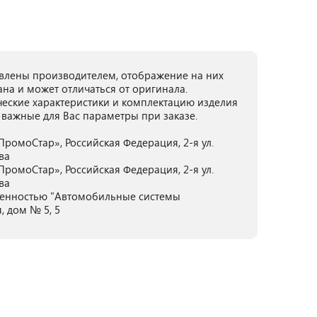
лены производителем, отображение на них
ана и может отличаться от оригинала.
ческие характеристики и комплектацию изделия
 важные для Вас параметры при заказе.
ромоСтар», Российская Федерация, 2-я ул.
ква
ромоСтар», Российская Федерация, 2-я ул.
ква
венностью "Автомобильные системы
, дом № 5, 5