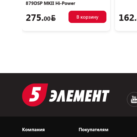
879DSP MKII Hi-Power
275.
162.
В корзину
00
Компания
Покупателям