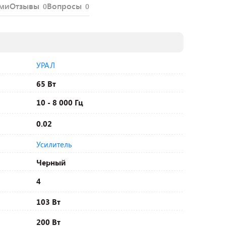
ями
Отзывы
Вопросы
0
0
УРАЛ
65 Вт
10 - 8 000 Гц
0.02
Усилитель
Черный
4
103 Вт
200 Вт