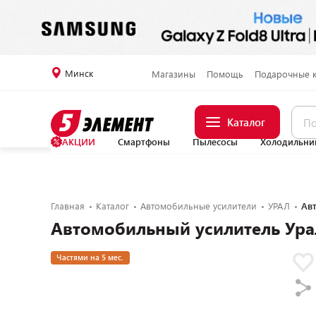
Минск
Магазины
Помощь
Подарочные 
Каталог
АКЦИИ
Смартфоны
Пылесосы
Холодильни
Главная
Каталог
Автомобильные усилители
УРАЛ
Авт
Автомобильный усилитель Урал
Частями на 5 мес.