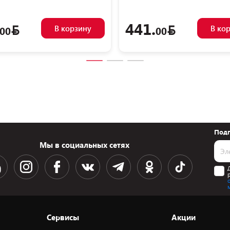
441.
В корзину
В ко
00
00
Подп
Мы в социальных сетях
Сервисы
Акции