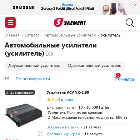
Главная
Каталог
Автомобильные усилители
Усилитель
Автомобильные усилители
(усилитель)
Двухканальный усилитель
Одноканальный усилитель
1
По популярности
Фильтры
Усилитель ACV VX-2.60
3+21 суперкредит
5.0
3 отзыва
Диапазон частот:
10 - 30 000 Гц
Тип:
Усилитель
Количество каналов:
2
Максимальная выходная мощность:
500 Вт
Заказать в магазин
- 11 августа
Доставка курьером
- 11 августа