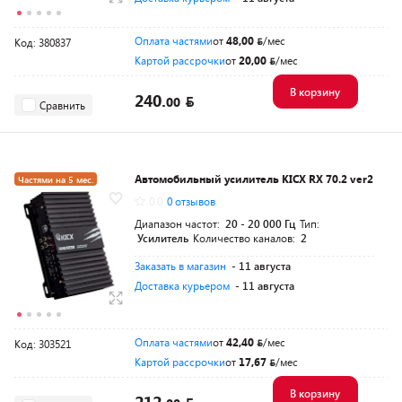
Оплата частями
от
48,00
/мес
Код: 380837
Картой рассрочки
от
20,00
/мес
В корзину
240.
00
Сравнить
Автомобильный усилитель KICX RX 70.2 ver2
Частями на 5 мес.
0.0
0 отзывов
Диапазон частот:
20 - 20 000 Гц
Тип:
Усилитель
Количество каналов:
2
Заказать в магазин
- 11 августа
Доставка курьером
- 11 августа
Оплата частями
от
42,40
/мес
Код: 303521
Картой рассрочки
от
17,67
/мес
В корзину
212.