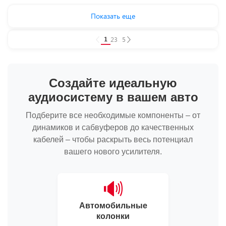
Показать еще
1
2
3
...
5
Создайте идеальную
аудиосистему в вашем авто
Подберите все необходимые компоненты – от
динамиков и сабвуферов до качественных
кабелей – чтобы раскрыть весь потенциал
вашего нового усилителя.
🔊
Автомобильные
колонки