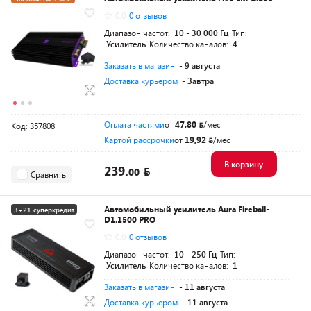
0.0
0 отзывов
Диапазон частот:
10 - 30 000 Гц
Тип:
Усилитель
Количество каналов:
4
Заказать в магазин
- 9 августа
Доставка курьером
- Завтра
Оплата частями
от
47,80
/мес
Код: 357808
Картой рассрочки
от
19,92
/мес
В корзину
239.
00
Сравнить
Автомобильный усилитель Aura Fireball-
3+21 суперкредит
D1.1500 PRO
0.0
0 отзывов
Диапазон частот:
10 - 250 Гц
Тип:
Усилитель
Количество каналов:
1
Заказать в магазин
- 11 августа
Доставка курьером
- 11 августа