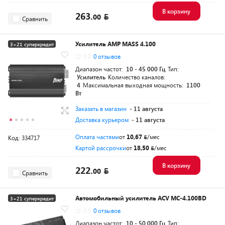
В корзину
263.
00
Сравнить
Усилитель AMP MASS 4.100
3+21 суперкредит
0.0
0 отзывов
Диапазон частот:
10 - 45 000 Гц
Тип:
Усилитель
Количество каналов:
4
Максимальная выходная мощность:
1100
Вт
Заказать в магазин
- 11 августа
Доставка курьером
- 11 августа
Оплата частями
от
10,67
/мес
Код: 334717
Картой рассрочки
от
18,50
/мес
В корзину
222.
00
Сравнить
Автомобильный усилитель ACV MC-4.100BD
3+21 суперкредит
0.0
0 отзывов
Диапазон частот:
10 - 50 000 Гц
Тип: