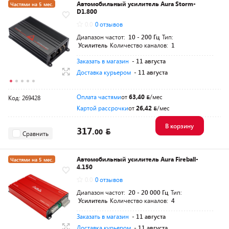
Автомобильный усилитель Aura Storm-
Частями на 5 мес.
D1.800
0.0
0 отзывов
Диапазон частот:
10 - 200 Гц
Тип:
Усилитель
Количество каналов:
1
Заказать в магазин
- 11 августа
Доставка курьером
- 11 августа
Оплата частями
от
63,40
/мес
Код: 269428
Картой рассрочки
от
26,42
/мес
В корзину
317.
00
Сравнить
Автомобильный усилитель Aura Fireball-
Частями на 5 мес.
4.150
0.0
0 отзывов
Диапазон частот:
20 - 20 000 Гц
Тип:
Усилитель
Количество каналов:
4
Заказать в магазин
- 11 августа
Доставка курьером
- 11 августа