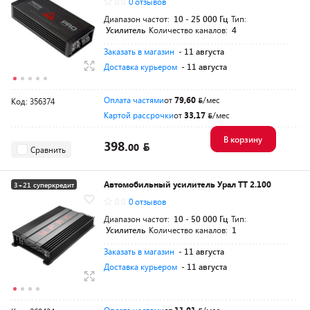
0.0
0 отзывов
Диапазон частот:
10 - 25 000 Гц
Тип:
Усилитель
Количество каналов:
4
Заказать в магазин
- 11 августа
Доставка курьером
- 11 августа
Оплата частями
от
79,60
/мес
Код: 356374
Картой рассрочки
от
33,17
/мес
В корзину
398.
00
Сравнить
Автомобильный усилитель Урал TT 2.100
3+21 суперкредит
0.0
0 отзывов
Диапазон частот:
10 - 50 000 Гц
Тип:
Усилитель
Количество каналов:
1
Заказать в магазин
- 11 августа
Доставка курьером
- 11 августа