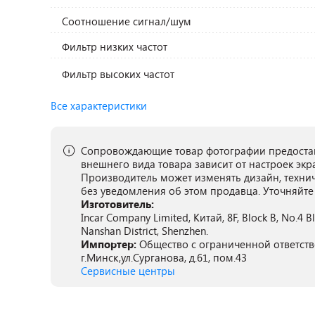
Соотношение сигнал/шум
Фильтр низких частот
Фильтр высоких частот
Все характеристики
Сопровождающие товар фотографии предостав
внешнего вида товара зависит от настроек экр
Производитель может изменять дизайн, техни
без уведомления об этом продавца. Уточняйте
Изготовитель:
Incar Company Limited, Китай, 8F, Block B, No.4 Bld
Nanshan District, Shenzhen.
Импортер:
Общество с ограниченной ответств
г.Минск,ул.Сурганова, д.61, пом.43
Сервисные центры