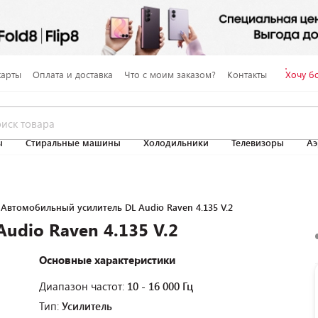
карты
Оплата и доставка
Что с моим заказом?
Контакты
Хочу б
ы
Стиральные машины
Холодильники
Телевизоры
Аэ
Автомобильный усилитель DL Audio Raven 4.135 V.2
udio Raven 4.135 V.2
Основные характеристики
Диапазон частот:
10 - 16 000 Гц
Тип:
Усилитель