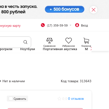
(17) 359-59-59
Вход
онусную карту
Сравнение
Избранное
Корзина
рогрили
Ноутбуки
Портативная акустика
Микроволновы
Нет в наличии
Код товара: 313643
0.0
0 отзывов
Сравнить