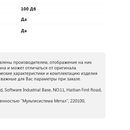
100 Дб
Да
Да
лены производителем, отображение на них
ана и может отличаться от оригинала.
ческие характеристики и комплектацию изделия
 важные для Вас параметры при заказе.
, Software Industrial Base, NO.11, Haitian First Road,
енностью "Мультисистема Метал", 220100,