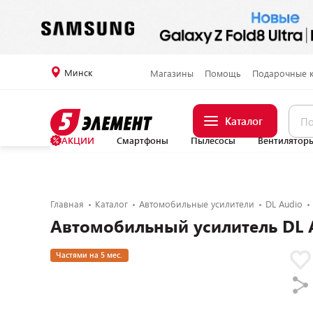
Минск
Магазины
Помощь
Подарочные 
Каталог
АКЦИИ
Смартфоны
Пылесосы
Вентилятор
Главная
Каталог
Автомобильные усилители
DL Audio
Автомобильный усилитель DL A
Частями на 5 мес.