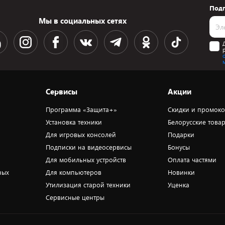
Подп
Мы в социальных сетях
Сервисы
Акции
Программа «Защита+»
Скидки и промок
Установка техники
Белорусские това
Для игровых консолей
Подарки
Подписки на видеосервисы
Бонусы
Для мобильных устройств
Оплата частями
ных
Для компьютеров
Новинки
Утилизация старой техники
Уценка
Сервисные центры