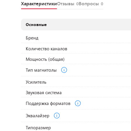
Характеристики
Отзывы
Вопросы
0
0
Основные
Бренд
Количество каналов
Мощность (общая)
Тип магнитолы
Усилитель
Звуковая система
Поддержка форматов
Эквалайзер
Типоразмер