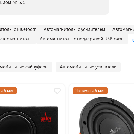
, дом № 5, 5
итолы с Bluetooth
Автомагнитолы с усилителем
Автомагн
 автомагнитолы
Автомагнитолы с поддержкой USB флэш
Ещ
омобильные сабвуферы
Автомобильные усилители
на 5 мес.
Частями на 5 мес.