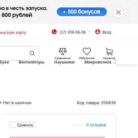
(17) 359-59-59
Вход
онусную карту
Сравнение
Избранное
Корзина
буки
Вентиляторы
Наушники
Микроволновые печи
Нет в наличии
Код товара: 356838
0.0
0 отзывов
Сравнить