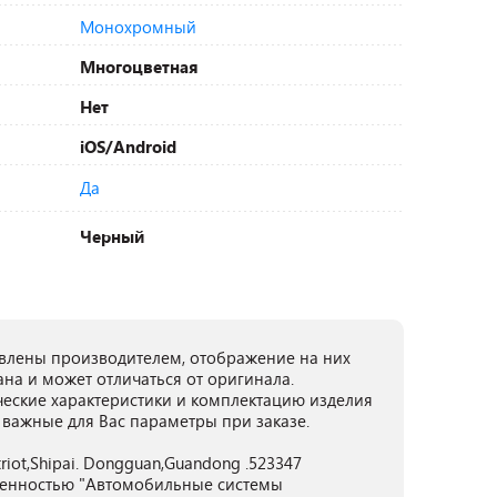
Монохромный
Многоцветная
Нет
iOS/Android
Да
Черный
лены производителем, отображение на них
ана и может отличаться от оригинала.
ческие характеристики и комплектацию изделия
 важные для Вас параметры при заказе.
istriot,Shipai. Dongguan,Guandong .523347
венностью "Автомобильные системы