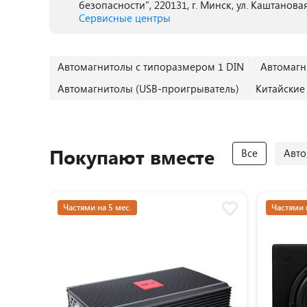
безопасности", 220131, г. Минск, ул. Каштановая
Сервисные центры
Автомагнитолы с типоразмером 1 DIN
Автомагн
Автомагнитолы (USB-проигрыватель)
Китайские
Покупают вместе
Все
Авт
Частями на 5 мес.
Частями 