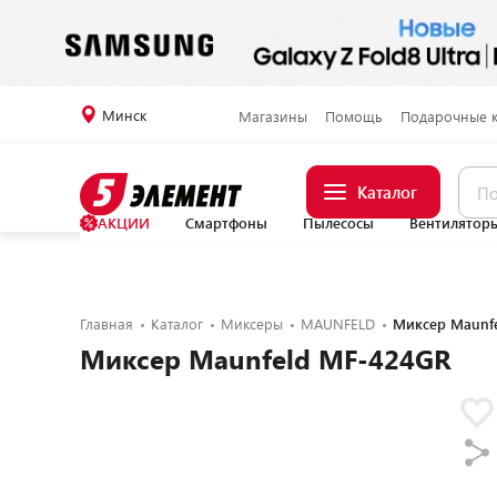
Минск
Магазины
Помощь
Подарочные 
Каталог
АКЦИИ
Смартфоны
Пылесосы
Вентилятор
Главная
Каталог
Миксеры
MAUNFELD
Миксер Maunf
Миксер Maunfeld MF-424GR