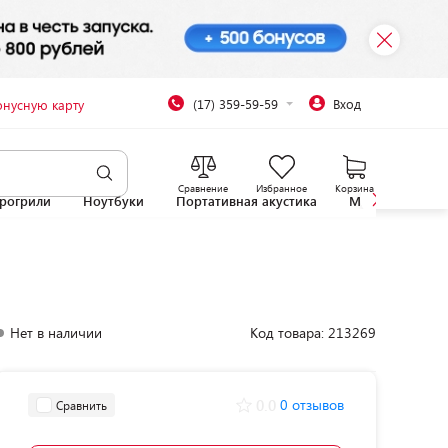
(17) 359-59-59
Вход
онусную карту
Сравнение
Избранное
Корзина
рогрили
Ноутбуки
Портативная акустика
Микроволновы
Нет в наличии
Код товара: 213269
0.0
0 отзывов
Сравнить