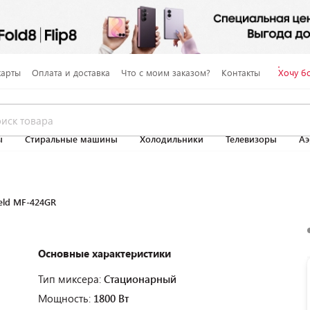
карты
Оплата и доставка
Что с моим заказом?
Контакты
Хочу б
ы
Стиральные машины
Холодильники
Телевизоры
Аэ
eld MF-424GR
Основные характеристики
Тип миксера:
Стационарный
Мощность:
1800 Вт