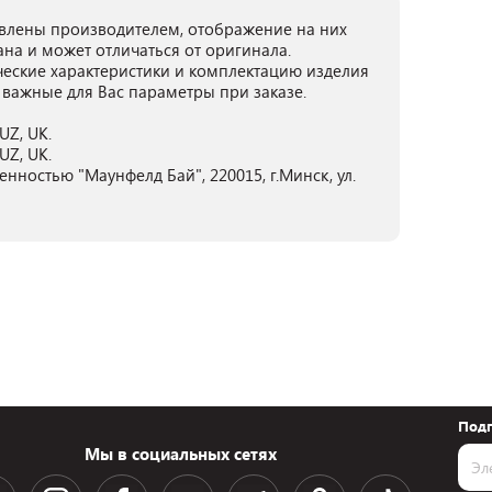
лены производителем, отображение на них
ана и может отличаться от оригинала.
ческие характеристики и комплектацию изделия
 важные для Вас параметры при заказе.
UZ, UK.
UZ, UK.
нностью "Маунфелд Бай", 220015, г.Минск, ул.
Подп
Мы в социальных сетях