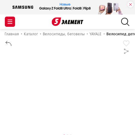
Главная
Каталог
Велосипеды, беговелы
YAYALE
Велосипед детс