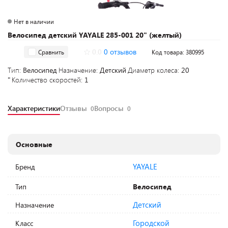
Нет в наличии
Велосипед детский YAYALE 285-001 20" (желтый)
0.0
0 отзывов
Сравнить
Код товара: 380995
Тип:
Велосипед
Назначение:
Детский
Диаметр колеса:
20
"
Количество скоростей:
1
Характеристики
Отзывы
Вопросы
0
0
Основные
YAYALE
Бренд
Тип
Велосипед
Детский
Назначение
Городской
Класс