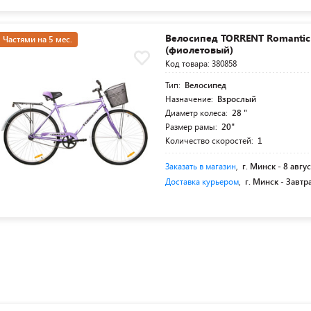
Велосипед TORRENT Romantic
Частями на 5 мес.
(фиолетовый)
Код товара: 380858
Тип:
Велосипед
Назначение:
Взрослый
Диаметр колеса:
28 "
Размер рамы:
20"
Количество скоростей:
1
Заказать в магазин
,
г. Минск -
8 авгус
Доставка курьером
,
г. Минск -
Завтр