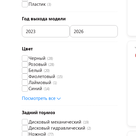
Пластик
(3)
Год выхода модели
Цвет
Черный
(28)
Розовый
(28)
Белый
(20)
Фиолетовый
(15)
Лаймовый
(1)
Синий
(14)
Посмотреть все
Задний тормоз
Дисковый механический
(19)
Дисковый гидравлический
(2)
Ножной
(77)