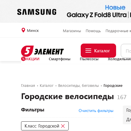
Минск
Магазины
Помощь
Подарочные 
Каталог
АКЦИИ
Смартфоны
Пылесосы
Холодильни
Главная
Каталог
Велосипеды, беговелы
Городские
Городские велосипеды
Фильтры
Г
Очистить фильтры
Дл
Класс: Городской