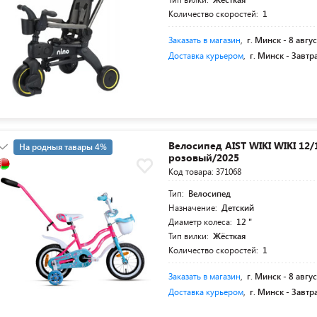
Количество скоростей:
1
Заказать в магазин
,
г. Минск -
8 авгус
Доставка курьером
,
г. Минск -
Завтр
Велосипед AIST WIKI WIKI 12/
На родныя тавары 4%
розовый/2025
5+19 суперкредит
Код товара: 371068
Тип:
Велосипед
Назначение:
Детский
Диаметр колеса:
12 "
Тип вилки:
Жёсткая
Количество скоростей:
1
Заказать в магазин
,
г. Минск -
8 авгус
Доставка курьером
,
г. Минск -
Завтр