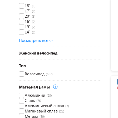
18"
(1)
17"
(2)
20"
(3)
16"
(2)
19"
(2)
14"
(2)
Посмотреть все
Женский велосипед
Тип
Велосипед
(167)
Материал рамы
Алюминий
(23)
Сталь
(76)
Алюминиевый сплав
(7)
Магниевый сплав
(28)
Металл
(30)