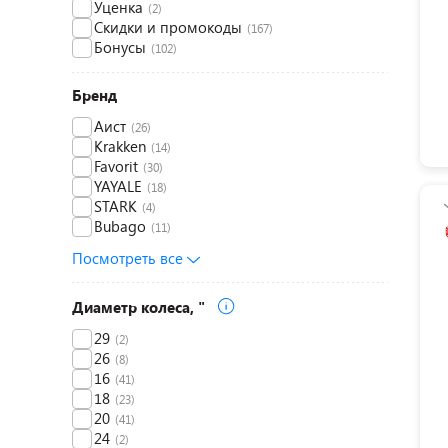
Уценка
(2)
Скидки и промокоды
(167)
Бонусы
(102)
Бренд
Аист
(26)
Krakken
(14)
Favorit
(30)
YAYALE
(18)
STARK
(4)
Bubago
(11)
Посмотреть все
Диаметр колеса, "
29
(2)
26
(8)
16
(41)
18
(23)
20
(41)
24
(2)