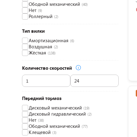
Ободной механический
(40)
Нет
(9)
Роллерный
(2)
Тип вилки
Амортизационная
(6)
Воздушная
(2)
Жёсткая
(138)
Количество скоростей
Передний тормоз
Дисковый механический
(19)
Дисковый гидравлический
(2)
Нет
(38)
Ободной механический
(77)
Клещевой
(3)