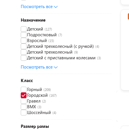
Посмотреть все
Назначение
Детский
(127)
Подростковый
(7)
Взрослый
(15)
Детский трехколесный (с ручкой)
(4)
Детский трехколесный
(9)
Детский с приставными колесами
(3)
Посмотреть все
Класс
Горный
(209)
Городской
(167)
Гравел
(2)
BMX
(3)
Шоссейный
(4)
Размер рамы