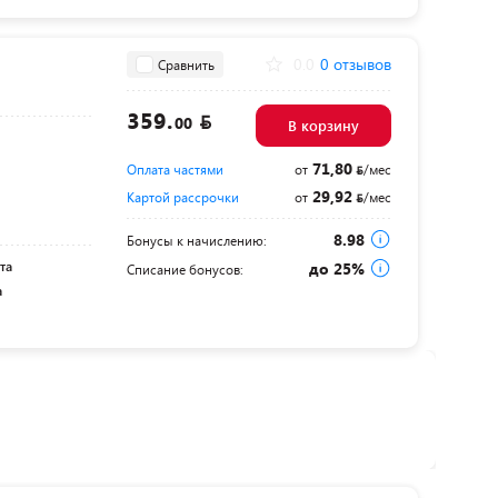
0.0
0 отзывов
Сравнить
359.
00
В корзину
71,80
Оплата частями
от
/мес
29,92
Картой рассрочки
от
/мес
8.98
Бонусы к начислению:
та
до 25%
Списание бонусов:
а