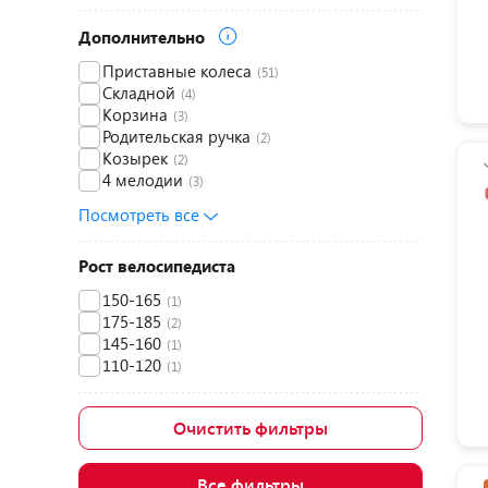
Дополнительно
Приставные колеса
(51)
Складной
(4)
Корзина
(3)
Родительская ручка
(2)
Козырек
(2)
4 мелодии
(3)
Посмотреть все
Рост велосипедиста
150-165
(1)
175-185
(2)
145-160
(1)
110-120
(1)
Очистить фильтры
Все фильтры