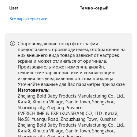
Цвет
Темно-серый
Все характеристики
Сопровождающие товар фотографии
предоставлены производителем, отображение на
них внешнего вида товара зависит от настроек
экрана и может отличаться от оригинала.
Производитель может изменять дизайн,
технические характеристики и комплектацию
изделия без уведомления об этом продавца.
Уточняйте важные для Вас параметры при заказе.
Изготовитель:
Zhejiang Bold Baby Products Manufacturing Co., Ltd.,
Китай, Xihutou Village, Ganlin Town, Shengzhou,
Shaoxing city, Zhejiang Province
EVERICH IMP. & EXP. (KUNSHAN) CO., LTD., Китай,
No.58, Yuanqu Road, Zhouzhuang Town, Kunshan
Zhejiang Bold Baby Products Manufacturing Co., Ltd.,
Китай, Xihutou Village, Ganlin Town, Shengzhou,
Shaoxing city, Zhejiang Province