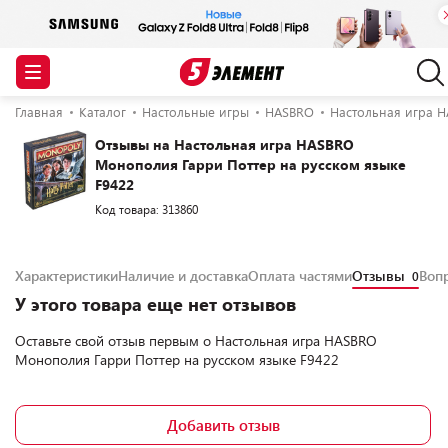
Главная
Каталог
Настольные игры
HASBRO
Настольная игра H
Отзывы на Настольная игра HASBRO
Монополия Гарри Поттер на русском языке
F9422
Код товара: 313860
Характеристики
Наличие и доставка
Оплата частями
Отзывы
Воп
0
У этого товара еще нет отзывов
Оставьте свой отзыв первым о
Настольная игра HASBRO
Монополия Гарри Поттер на русском языке F9422
Добавить отзыв