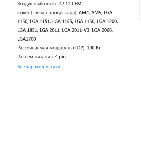
Воздушный поток:
47.12 CFM
Сокет (гнездо процессора):
AM4, AM5, LGA
1150, LGA 1151, LGA 1155, LGA 1156, LGA 1200,
LGA 1851, LGA 2011, LGA 2011-V3, LGA 2066,
LGA1700
Рассеиваемая мощность (TDP):
190 Вт
Разъем питания:
4 pin
Все характеристики