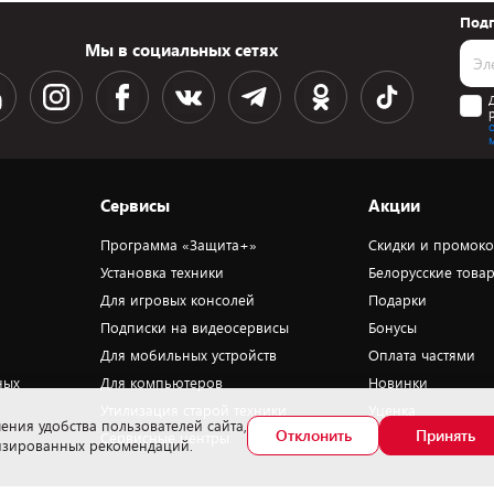
Подп
Мы в социальных сетях
Сервисы
Акции
Программа «Защита+»
Скидки и промок
Установка техники
Белорусские това
Для игровых консолей
Подарки
Подписки на видеосервисы
Бонусы
Для мобильных устройств
Оплата частями
ных
Для компьютеров
Новинки
Утилизация старой техники
Уценка
ения удобства пользователей сайта,
Отклонить
Принять
Сервисные центры
лизированных рекомендаций.