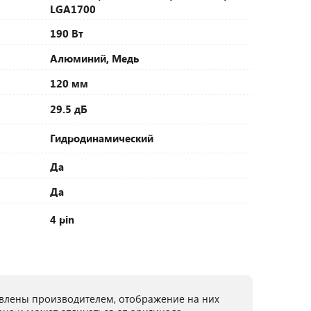
LGA1700
190 Вт
Алюминий, Медь
120 мм
29.5 дБ
Гидродинамический
Да
Да
4 pin
лены производителем, отображение на них