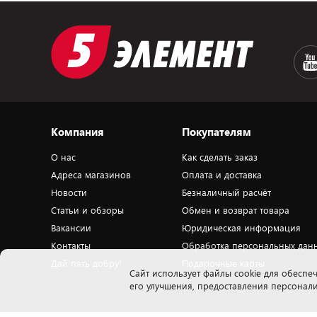
Компания
Покупателям
О нас
Как сделать заказ
Адреса магазинов
Оплата и доставка
Новости
Безналичный расчёт
Статьи и обзоры
Обмен и возврат товара
Вакансии
Юридическая информация
Контакты
Обработка персональных дан
Дай пять добру!
Подарочные карты
Cайт использует файлы cookie для обеспеч
его улучшения, предоставления персона