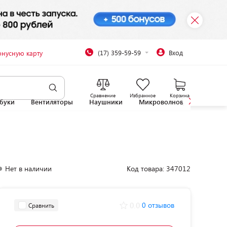
(17) 359-59-59
Вход
онусную карту
Сравнение
Избранное
Корзина
буки
Вентиляторы
Наушники
Микроволновые печи
Нет в наличии
Код товара: 347012
0.0
0 отзывов
Сравнить