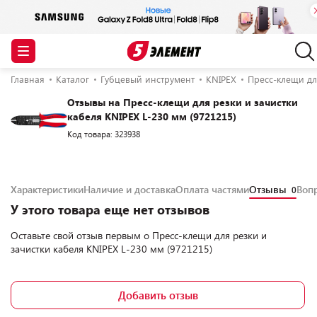
Главная
Каталог
Губцевый инструмент
KNIPEX
Пресс-клещи дл
Отзывы на Пресс-клещи для резки и зачистки
кабеля KNIPEX L-230 мм (9721215)
Код товара: 323938
Характеристики
Наличие и доставка
Оплата частями
Отзывы
Воп
0
У этого товара еще нет отзывов
Оставьте свой отзыв первым о
Пресс-клещи для резки и
зачистки кабеля KNIPEX L-230 мм (9721215)
Добавить отзыв