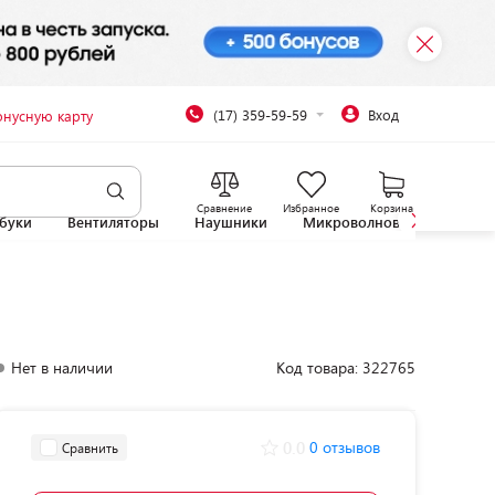
(17) 359-59-59
Вход
онусную карту
Сравнение
Избранное
Корзина
буки
Вентиляторы
Наушники
Микроволновые печи
Нет в наличии
Код товара: 322765
0.0
0 отзывов
Сравнить