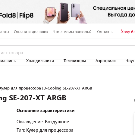
карты
Оплата и доставка
Что с моим заказом?
Контакты
Хочу б
 машины
Холодильники
Телевизоры
Аэрогрили
Ноут
Кулер для процессора ID-Cooling SE-207-XT ARGB
ng SE-207-XT ARGB
Основные характеристики
Охлаждение:
Воздушное
Тип:
Кулер для процессора