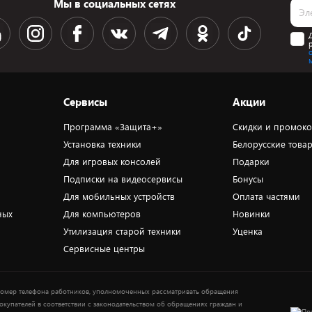
Мы в социальных сетях
Сервисы
Акции
Программа «Защита+»
Скидки и промок
Установка техники
Белорусские това
Для игровых консолей
Подарки
Подписки на видеосервисы
Бонусы
Для мобильных устройств
Оплата частями
ных
Для компьютеров
Новинки
Утилизация старой техники
Уценка
Сервисные центры
омер телефона работников, уполномоченных рассматривать обращения
окупателей в соответствии с законодательством об обращениях граждан и