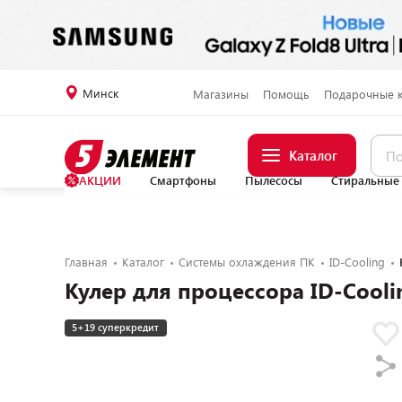
Минск
Магазины
Помощь
Подарочные 
Каталог
АКЦИИ
Смартфоны
Пылесосы
Стиральные
Главная
Каталог
Системы охлаждения ПК
ID-Cooling
Кулер для процессора ID-Cooli
5+19 суперкредит