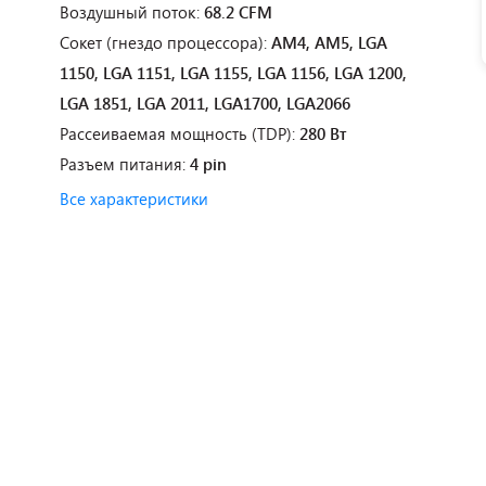
Воздушный поток:
68.2 CFM
Сокет (гнездо процессора):
AM4, AM5, LGA
1150, LGA 1151, LGA 1155, LGA 1156, LGA 1200,
LGA 1851, LGA 2011, LGA1700, LGA2066
Рассеиваемая мощность (TDP):
280 Вт
Разъем питания:
4 pin
Все характеристики