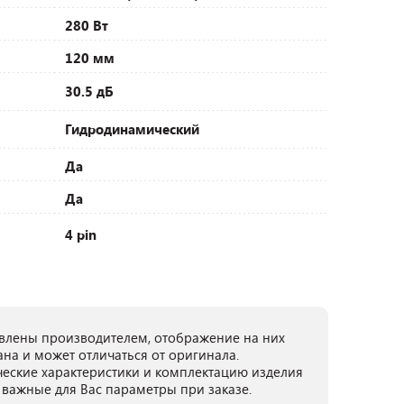
280 Вт
120 мм
30.5 дБ
Гидродинамический
Да
Да
4 pin
лены производителем, отображение на них
ана и может отличаться от оригинала.
ческие характеристики и комплектацию изделия
 важные для Вас параметры при заказе.