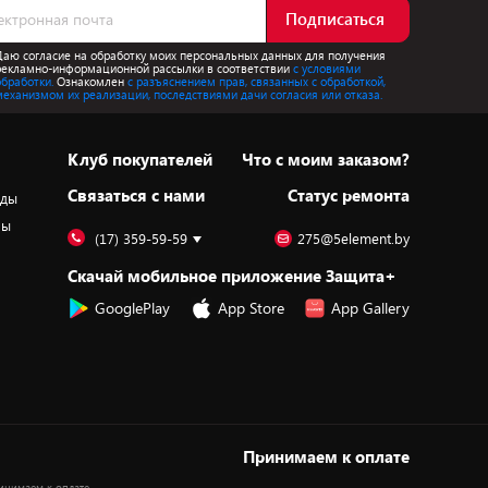
Подписаться
Даю согласие на обработку моих персональных данных для получения
рекламно-информационной рассылки в соответствии
с условиями
обработки.
Ознакомлен
с разъяснением прав, связанных с обработкой,
механизмом их реализации, последствиями дачи согласия или отказа.
Клуб покупателей
Что с моим заказом?
Cвязаться с нами
Статус ремонта
оды
ры
(17) 359-59-59
275@5element.by
Скачай мобильное приложение Защита+
GooglePlay
App Store
App Gallery
Принимаем к оплате