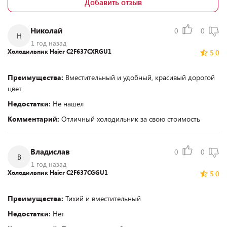
Добавить отзыв
Николай
0
0
Н
1 год назад
Холодильник Haier C2F637CXRGU1
5.0
Преимущества:
Вместительный и удобный, красивый дорогой
цвет.
Недостатки:
Не нашел
Комментарий:
Отличный холодильник за свою стоимость
Владислав
0
0
В
1 год назад
Холодильник Haier C2F637CGGU1
5.0
Преимущества:
Тихий и вместительный
Недостатки:
Нет