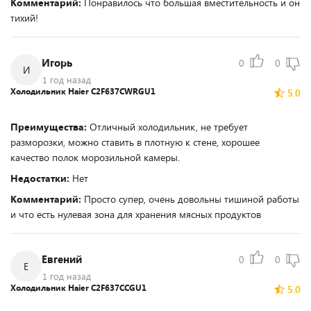
Комментарий:
Понравилось что большая вместительность и он
тихий!
Игорь
0
0
И
1 год назад
Холодильник Haier C2F637CWRGU1
5.0
Преимущества:
Отличный холодильник, не требует
разморозки, можно ставить в плотную к стене, хорошее
качество полок морозильной камеры.
Недостатки:
Нет
Комментарий:
Просто супер, очень довольны тишиной работы
и что есть нулевая зона для хранения мясных продуктов
Евгений
0
0
Е
1 год назад
Холодильник Haier C2F637CCGU1
5.0