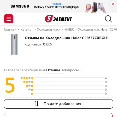
Главная
Каталог
Холодильники
HAIER
Холодильник Haier C2F
Отзывы на Холодильник Haier C2F637CXRGU1
Код товара: 318365
О товаре
Характеристики
Отзывы
Вопросы
4
0
5
4
0
0
0
0
По дате добавления