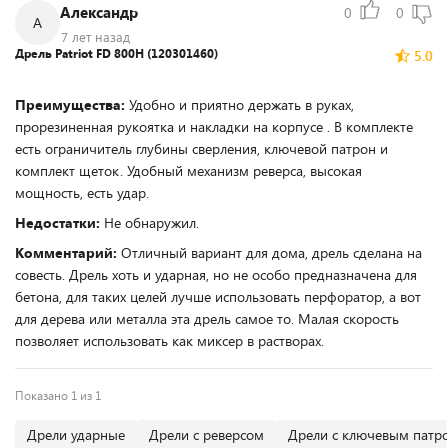
Александр
0
0
А
7 лет назад
Дрель Patriot FD 800H (120301460)
5.0
Преимущества:
Удобно и приятно держать в руках,
прорезиненная рукоятка и накладки на корпусе . В комплекте
есть ограничитель глубины сверления, ключевой патрон и
комплект щеток. Удобный механизм реверса, высокая
мощность, есть удар.
Недостатки:
Не обнаружил.
Комментарий:
Отличный вариант для дома, дрель сделана на
совесть. Дрель хоть и ударная, но не особо предназначена для
бетона, для таких целей лучше использовать перфоратор, а вот
для дерева или металла эта дрель самое то. Малая скорость
позволяет использовать как миксер в растворах.
Показано 1 из 1
Дрели ударные
Дрели с реверсом
Дрели с ключевым патр