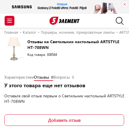
Главная
Каталог
Торшеры, ночники, прикроватные лампы
ARTS
Отзывы на Cветильник настольный ARTSTYLE
HT-708WN
Код товара: 308584
Характеристики
Отзывы
Вопросы
0
0
У этого товара еще нет отзывов
Оставьте свой отзыв первым о
Cветильник настольный ARTSTYLE
HT-708WN
Добавить отзыв