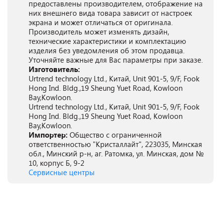
предоставлены производителем, отображение на
них внешнего вида товара зависит от настроек
экрана и может отличаться от оригинала.
Производитель может изменять дизайн,
технические характеристики и комплектацию
изделия без уведомления об этом продавца.
Уточняйте важные для Вас параметры при заказе.
Изготовитель:
Urtrend technology Ltd., Китай, Unit 901-5, 9/F, Fook
Hong Ind. Bldg.,19 Sheung Yuet Road, Kowloon
Bay,Kowloon.
Urtrend technology Ltd., Китай, Unit 901-5, 9/F, Fook
Hong Ind. Bldg.,19 Sheung Yuet Road, Kowloon
Bay,Kowloon.
Импортер:
Общество с ограниченной
ответственностью "Кристаллайт", 223035, Минская
обл., Минский р-н, аг. Ратомка, ул. Минская, дом №
10, корпус Б, 9-2
Сервисные центры