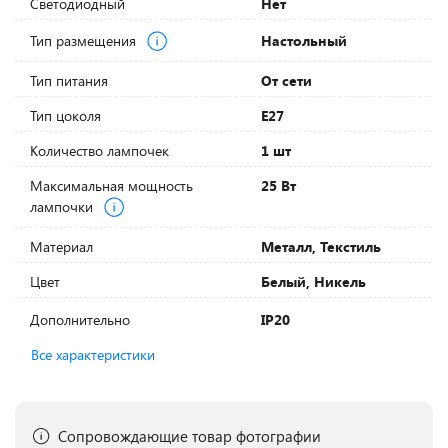
Светодиодный
Нет
Тип размещения
Настольный
Тип питания
От сети
Тип цоколя
E27
Количество лампочек
1 шт
Максимальная мощность
25 Вт
лампочки
Материал
Металл, Текстиль
Цвет
Белый, Никель
Дополнительно
IP20
Все характеристики
Сопровождающие товар фотографии