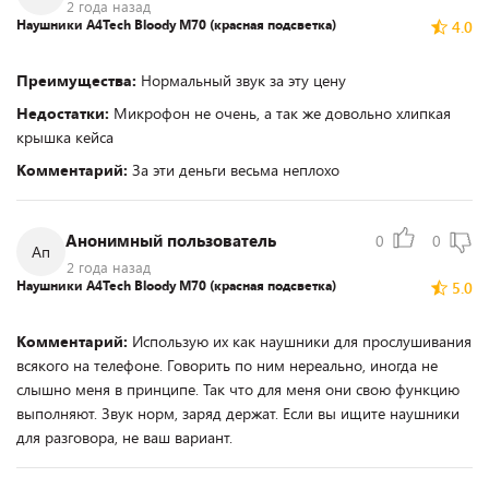
2 года назад
Наушники A4Tech Bloody M70 (красная подсветка)
4.0
Преимущества:
Нормальный звук за эту цену
Недостатки:
Микрофон не очень, а так же довольно хлипкая
крышка кейса
Комментарий:
За эти деньги весьма неплохо
Анонимный пользователь
0
0
Ап
2 года назад
Наушники A4Tech Bloody M70 (красная подсветка)
5.0
Комментарий:
Использую их как наушники для прослушивания
всякого на телефоне. Говорить по ним нереально, иногда не
слышно меня в принципе. Так что для меня они свою функцию
выполняют. Звук норм, заряд держат. Если вы ищите наушники
для разговора, не ваш вариант.