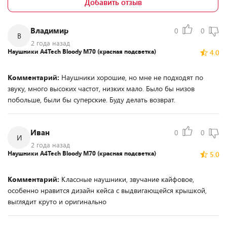
Добавить отзыв
Владимир
0
0
В
2 года назад
Наушники A4Tech Bloody M70 (красная подсветка)
4.0
Комментарий:
Наушники хорошие, но мне не подходят по
звуку, много высоких частот, низких мало. Было бы низов
побольше, были бы суперские. Буду делать возврат.
Иван
0
0
И
2 года назад
Наушники A4Tech Bloody M70 (красная подсветка)
5.0
Комментарий:
Классные наушники, звучание кайфовое,
особенно нравится дизайн кейса с выдвигающейся крышкой,
выглядит круто и оригинально