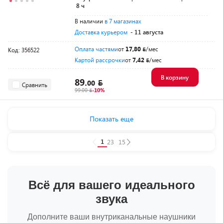
8 ч
В наличии
в 7 магазинах
Доставка курьером
- 11 августа
Оплата частями
от
17,80
/мес
Код: 356522
Картой рассрочки
от
7,42
/мес
В корзину
89.
00
Сравнить
99.00
-10%
Показать еще
1
2
3
...
15
Всё для вашего идеального
звука
Дополните ваши внутриканальные наушники