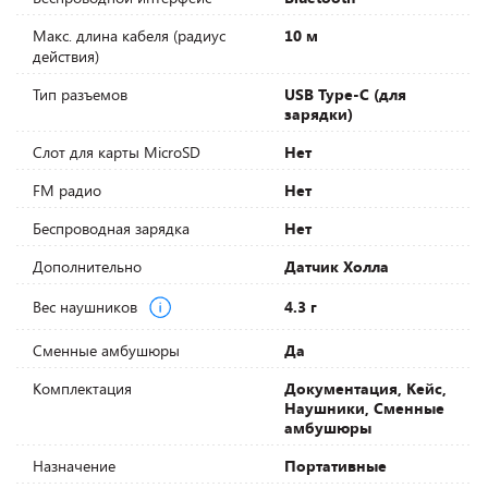
Макс. длина кабеля (радиус
10 м
действия)
Тип разъемов
USB Type-C (для
зарядки)
Слот для карты MicroSD
Нет
FM радио
Нет
Беспроводная зарядка
Нет
Дополнительно
Датчик Холла
Вес наушников
4.3 г
Сменные амбушюры
Да
Комплектация
Документация, Кейс,
Наушники, Сменные
амбушюры
Назначение
Портативные