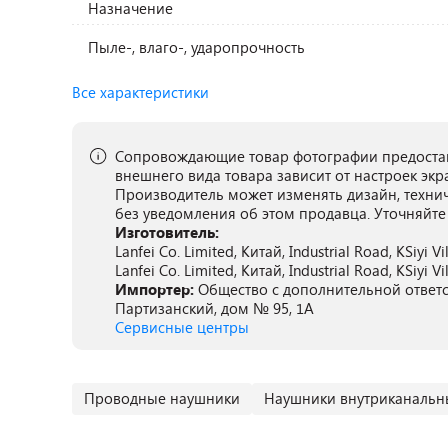
Назначение
Пыле-, влаго-, ударопрочность
Все характеристики
Сопровождающие товар фотографии предостав
внешнего вида товара зависит от настроек экр
Производитель может изменять дизайн, техни
без уведомления об этом продавца. Уточняйте
Изготовитель:
Lanfei Co. Limited, Китай, Industrial Road, KSiyi V
Lanfei Co. Limited, Китай, Industrial Road, KSiyi V
Импортер:
Общество с дополнительной ответст
Партизанский, дом № 95, 1А
Сервисные центры
Проводные наушники
Наушники внутриканальн