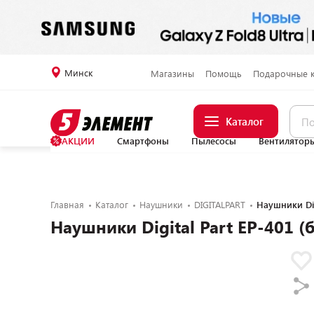
Минск
Магазины
Помощь
Подарочные 
Каталог
АКЦИИ
Смартфоны
Пылесосы
Вентилятор
Главная
Каталог
Наушники
DIGITALPART
Наушники Dig
Наушники Digital Part EP-401 (