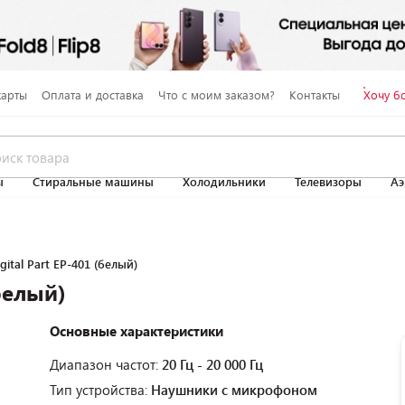
карты
Оплата и доставка
Что с моим заказом?
Контакты
Хочу б
ы
Стиральные машины
Холодильники
Телевизоры
Аэ
ital Part EP-401 (белый)
белый)
Основные характеристики
Диапазон частот:
20 Гц - 20 000 Гц
Тип устройства:
Наушники с микрофоном