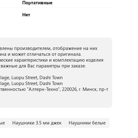
Портативные
Нет
лены производителем, отображение на них
ана и может отличаться от оригинала.
ческие характеристики и комплектацию изделия
 важные для Вас параметры при заказе.
illage, Luopu Street, Dashi Town
illage, Luopu Street, Dashi Town
венностью "Алтерн-Техно", 220026, г. Минск, пр-т
ые
Наушники 3.5 мм джек
Наушники белые