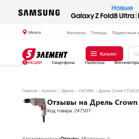
Минск
Магазины
Помощь
Подарочные 
Каталог
АКЦИИ
Смартфоны
Пылесосы
Вентилятор
Главная
Каталог
Дрели
CROWN
Дрель Crown CT1012
Отзывы на Дрель Crown
Код товара: 247507
Характеристики
Отзывы
Вопросы
1
0