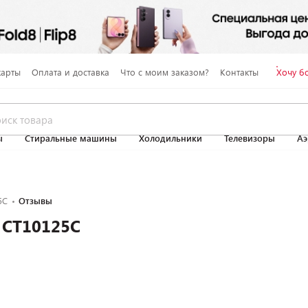
карты
Оплата и доставка
Что с моим заказом?
Контакты
Хочу б
ы
Стиральные машины
Холодильники
Телевизоры
Аэ
5C
Отзывы
 CT10125C