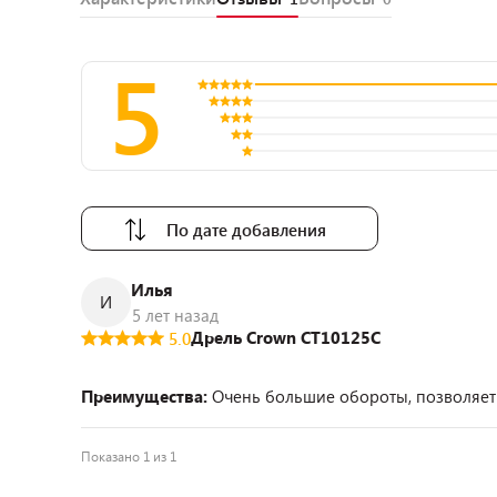
5
По дате добавления
Илья
И
5 лет назад
Дрель Crown CT10125C
5.0
Преимущества:
Очень большие обороты, позволяет 
Показано 1 из 1