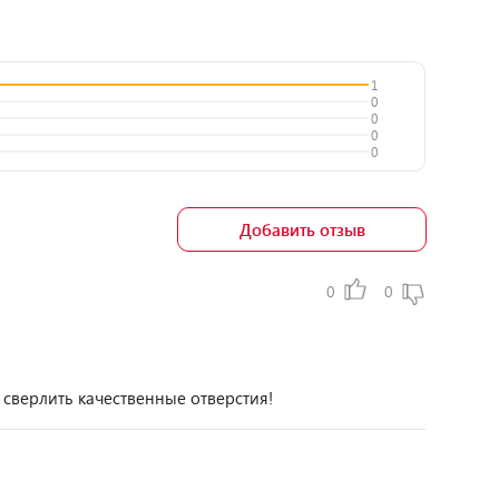
1
0
0
0
0
Добавить отзыв
0
0
сверлить качественные отверстия!