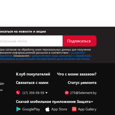
исаться на новости и акции
Подписаться
Даю согласие на обработку моих персональных данных для получения
рекламно-информационной рассылки в соответствии
с условиями
обработки.
Ознакомлен
с разъяснением прав, связанных с обработкой,
механизмом их реализации, последствиями дачи согласия или отказа.
Клуб покупателей
Что с моим заказом?
Cвязаться с нами
Статус ремонта
оды
ры
(17) 359-59-59
275@5element.by
Скачай мобильное приложение Защита+
GooglePlay
App Store
App Gallery