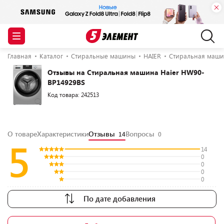
Главная
Каталог
Стиральные машины
HAIER
Стиральная маши
Отзывы на Стиральная машина Haier HW90-
BP14929BS
Код товара: 242513
О товаре
Характеристики
Отзывы
Вопросы
14
0
5
14
0
0
0
0
По дате добавления