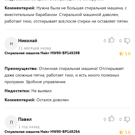
Комментарий:
Нужна была не большая стиральная машина, с
вместительным барабаном. Стиральной машиной даволен,
работает тихо, отстирывает всё,после стирки не оставляет пятен.
Николай
0
0
Н
11 месяцев назад
Стиральная машина Haier HW90-BP14929B
5.0
Преимущества:
Отличная стиральная машина! Отстирывает
даже сложные пятна, работает тихо, и есть много полезных
программ. Удобное управление.
Недостатки:
Не выявил
Комментарий:
Остался доволен
Павел
0
0
П
1 год назад
Стиральная машина Haier HW90-BP14929A
5.0