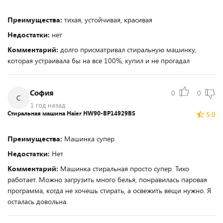
Преимущества:
тихая, устойчивая, красивая
Недостатки:
нет
Комментарий:
долго присматривал стиральную машинку,
которая устраивала бы на все 100%, купил и не прогадал
София
0
0
С
1 год назад
Стиральная машина Haier HW90-BP14929BS
5.0
Преимущества:
Машинка супер
Недостатки:
Нет
Комментарий:
Машинка стиральная просто супер. Тихо
работает. Можно загрузить много белья, понравилась паровая
программа, когда не хочешь стирать, а освежить вещи нужно. Я
осталась довольна.