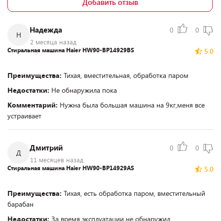
Добавить отзыв
Надежда
0
0
Н
2 месяца назад
Стиральная машина Haier HW90-BP14929BS
5.0
Преимущества:
Тихая, вместительная, обработка паром
Недостатки:
Не обнаружила пока
Комментарий:
Нужна была большая машина на 9кг,меня все
устраивает
Дмитрий
0
0
Д
11 месяцев назад
Стиральная машина Haier HW90-BP14929AS
5.0
Преимущества:
Тихая, есть обработка паром, вместительный
барабан
Недостатки:
За время эксплуатации не обнаружил