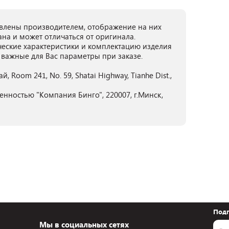
лены производителем, отображение на них
ана и может отличаться от оригинала.
ческие характеристики и комплектацию изделия
 важные для Вас параметры при заказе.
тай, Room 241, No. 59, Shatai Highway, Tianhe Dist.,
енностью "Компания Бинго", 220007, г.Минск,
Подп
Мы в социальных сетях