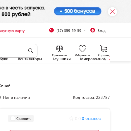
(17) 359-59-59
Вход
онусную карту
Сравнение
Избранное
Корзина
буки
Вентиляторы
Наушники
Микроволновые печи
 Синий
Нет в наличии
Код товара: 223787
0.0
0 отзывов
Сравнить