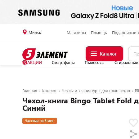
Минск
Магазины
Помощь
Подарочные 
Каталог
АКЦИИ
Смартфоны
Пылесосы
Стиральные
Главная
Каталог
Чехлы и клавиатуры для планшетов
B
Чехол-книга Bingo Tablet Fold д
Синий
Частями на 5 мес.