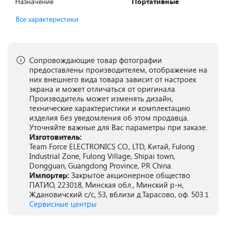
Назначение
Портативные
Все характеристики
Сопровождающие товар фотографии
предоставлены производителем, отображение на
них внешнего вида товара зависит от настроек
экрана и может отличаться от оригинала.
Производитель может изменять дизайн,
технические характеристики и комплектацию
изделия без уведомления об этом продавца.
Уточняйте важные для Вас параметры при заказе.
Изготовитель:
Team Force ELECTRONICS CO., LTD, Китай, Fulong
Industrial Zone, Fulong Village, Shipai town,
Dongguan, Guangdong Province, P.R China.
Импортер:
Закрытое акционерное общество
ПАТИО, 223018, Минская обл., Минский р-н,
Ждановичский с/с, 53, вблизи д.Тарасово, оф. 503.1
Сервисные центры