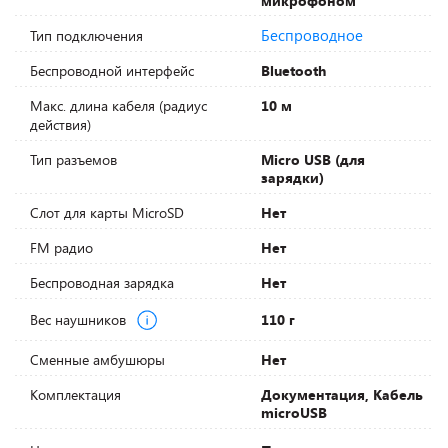
микрофоном
Беспроводное
Тип подключения
Беспроводной интерфейс
Bluetooth
Макс. длина кабеля (радиус
10 м
действия)
Тип разъемов
Micro USB (для
зарядки)
Слот для карты MicroSD
Нет
FM радио
Нет
Беспроводная зарядка
Нет
Вес наушников
110 г
Сменные амбушюры
Нет
Комплектация
Документация, Кабель
microUSB