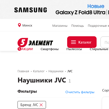
Минск
Магазины
Помощь
Подарочные 
Каталог
АКЦИИ
Смартфоны
Пылесосы
Стиральные
Главная
Каталог
Наушники
JVC
Наушники JVC
Сор
Фильтры
Очистить фильтры
Бренд: JVC