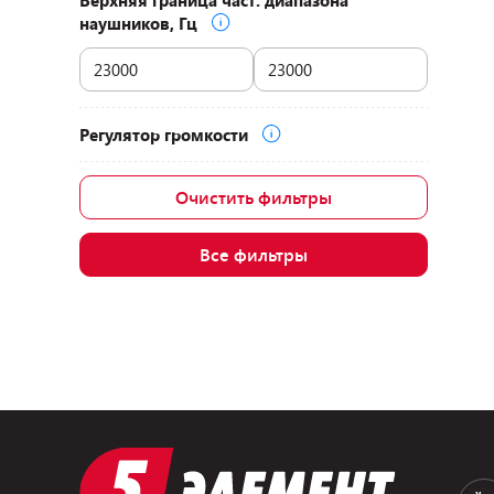
Верхняя граница част. диапазона
наушников, Гц
Регулятор громкости
Очистить фильтры
Все фильтры