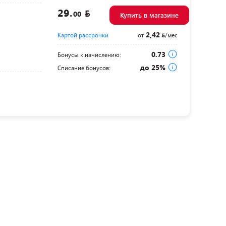
29.
00
Купить в магазине
2,42
Картой рассрочки
от
/мес
0.73
Бонусы к начислению:
до 25%
Списание бонусов: