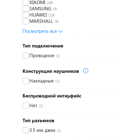
XIAOMI
(46)
SAMSUNG
(9)
HUAWEI
(19)
MARSHALL
(9)
Посмотреть все
Тип подключения
Проводное
(1)
Конструкция наушников
Накладные
(1)
Беспроводной интерфейс
Нет
(1)
Тип разъемов
3.5 мм джек
(1)