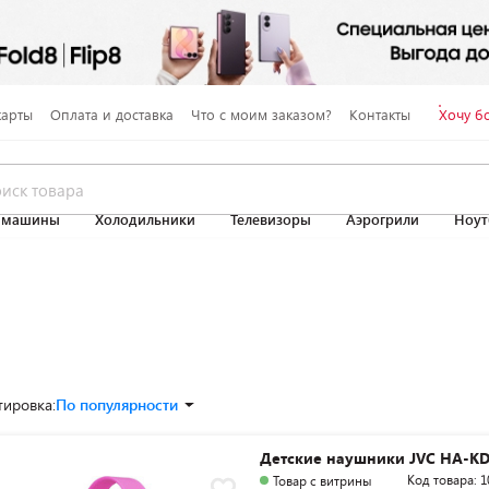
карты
Оплата и доставка
Что с моим заказом?
Контакты
Хочу б
 машины
Холодильники
Телевизоры
Аэрогрили
Ноут
тировка:
По популярности
Детские наушники JVC HA-KD
Код товара: 1
Товар с витрины