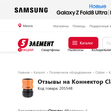
Минск
Магазины
Помощь
Подарочные 
Каталог
АКЦИИ
Смартфоны
Пылесосы
Холодильни
Главная
Каталог
Поливочное оборудование
Claber
К
Отзывы на Коннектор Cl
Код товара: 205548
Характеристики
Отзывы
Вопросы
0
0