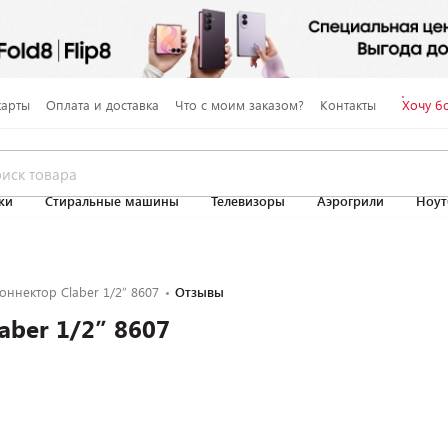
карты
Оплата и доставка
Что с моим заказом?
Контакты
Хочу б
ки
Стиральные машины
Телевизоры
Аэрогрили
Ноут
оннектор Claber 1/2” 8607
Отзывы
aber 1/2” 8607