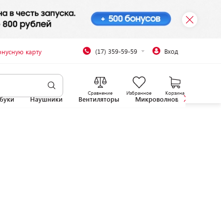
(17) 359-59-59
Вход
онусную карту
Сравнение
Избранное
Корзина
буки
Наушники
Вентиляторы
Микроволновые печи