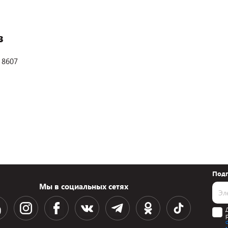
в
 8607
Подп
Мы в социальных сетях