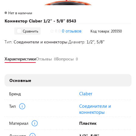
Нет в наличии
Коннектор Claber 1/2” - 5/8” 8543
0.0
0 отзывов
Сравнить
Код товара: 205550
Тип:
Соединители и коннекторы
Диаметр:
1/2", 5/8"
Характеристики
Отзывы
Вопросы
0
0
Основные
Claber
Бренд
Соединители и
Тип
коннекторы
Материал
Пластик
Диаметр
1/2", 5/8"